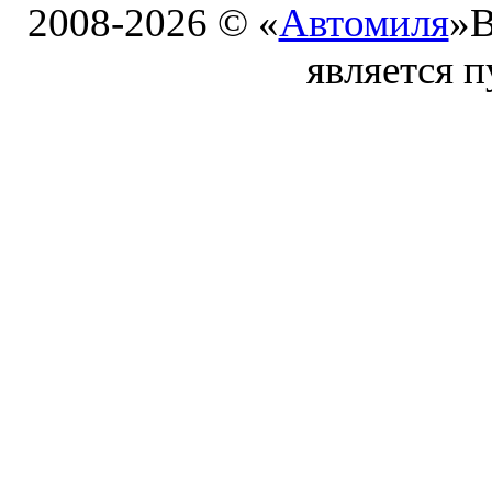
2008-2026 © «
Автомиля
»
В
является 