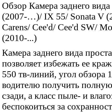
Обзор Камера заднего вида 
(2007-…)/ IX 55/ Sonata V (
Carens/ Cee'd/ Cee'd SW/ Mo
(2010-...)
Камера заднего вида проста
позволяет избежать ее кра
550 тв-линий, угол обзора 
водителю получить полную
сзади, а класс пыле- и влаг
беспокоиться за сохраннос