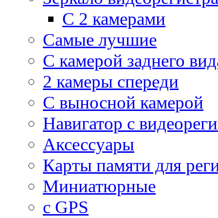
С 2 камерами
Самые лучшие
С камерой заднего вид
2 камеры спереди
С выносной камерой
Навигатор с видеорег
Аксессуары
Карты памяти для рег
Миниатюрные
с GPS