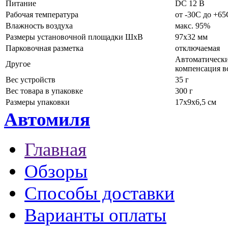
Питание
DC 12 В
Рабочая температура
от -30C до +65
Влажность воздуха
макс. 95%
Размеры установочной площадки ШхВ
97х32 мм
Парковочная разметка
отключаемая
Автоматически
Другое
компенсация в
Вес устройств
35 г
Вес товара в упаковке
300 г
Размеры упаковки
17х9х6,5 см
Автомиля
Главная
Обзоры
Способы доставки
Варианты оплаты