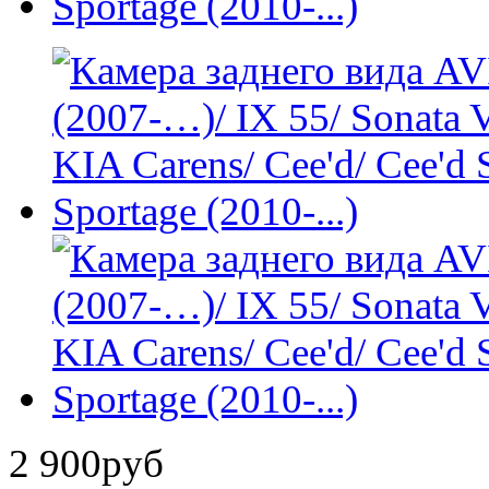
2 900
руб