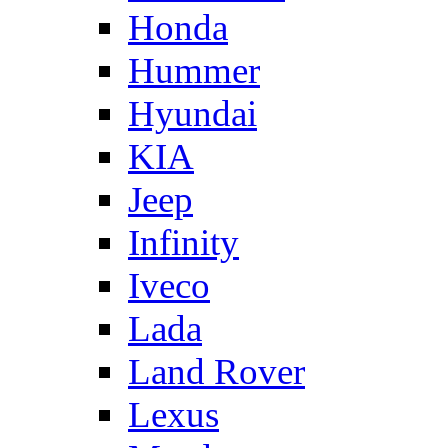
Honda
Hummer
Hyundai
KIA
Jeep
Infinity
Iveco
Lada
Land Rover
Lexus