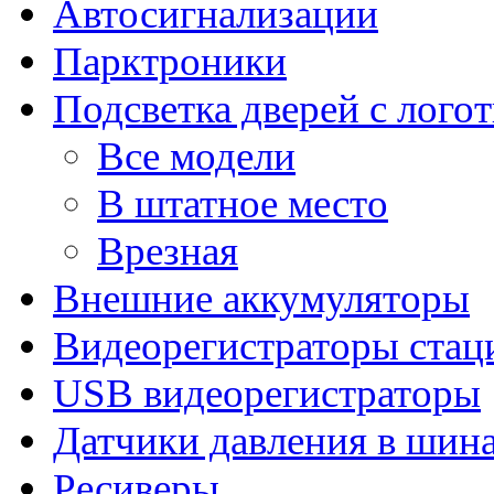
Автосигнализации
Парктроники
Подсветка дверей с лого
Все модели
В штатное место
Врезная
Внешние аккумуляторы
Видеорегистраторы ста
USB видеорегистраторы
Датчики давления в шин
Ресиверы