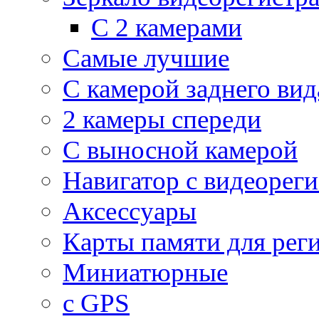
С 2 камерами
Самые лучшие
С камерой заднего вид
2 камеры спереди
С выносной камерой
Навигатор с видеорег
Аксессуары
Карты памяти для рег
Миниатюрные
с GPS