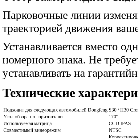
Парковочные линии изменя
траекторией движения ваше
Устанавливается вместо од
номерного знака. Не требу
устанавливать на гарантий
Технические характер
Подходит для следующих автомобилей Dongfeng
S30 / H30 Cro
Угол обзора по горизонтали
170°
Используемая матрица
CCD IPAS
Совместимый видеорежим
NTSC
Корректировка