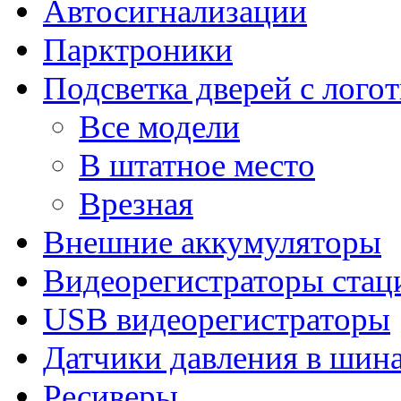
Автосигнализации
Парктроники
Подсветка дверей с лого
Все модели
В штатное место
Врезная
Внешние аккумуляторы
Видеорегистраторы ста
USB видеорегистраторы
Датчики давления в шин
Ресиверы