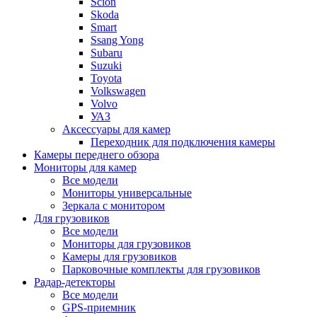
Scion
Skoda
Smart
Ssang Yong
Subaru
Suzuki
Toyota
Volkswagen
Volvo
УАЗ
Аксессуары для камер
Переходник для подключения камеры
Камеры переднего обзора
Мониторы для камер
Все модели
Мониторы универсальные
Зеркала с монитором
Для грузовиков
Все модели
Мониторы для грузовиков
Камеры для грузовиков
Парковочные комплекты для грузовиков
Радар-детекторы
Все модели
GPS-приемник