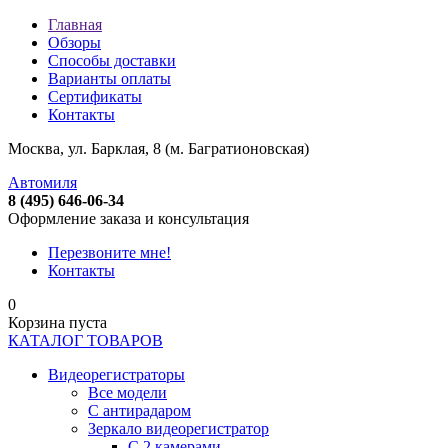
Главная
Обзоры
Способы доставки
Варианты оплаты
Сертификаты
Контакты
Москва, ул. Барклая, 8 (м. Багратионовская)
Автомиля
8 (495) 646-06-34
Оформление заказа и консультация
Перезвоните мне!
Контакты
0
Корзина пуста
КАТАЛОГ ТОВАРОВ
Видеорегистраторы
Все модели
C антирадаром
Зеркало видеорегистратор
С 2 камерами