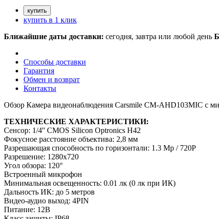
купить в 1 клик
Ближайшие даты доставки:
сегодня, завтра или любой день
Б
Способы доставки
Гарантия
Обмен и возврат
Контакты
Обзор Камера видеонаблюдения Carsmile CM-AHD103MIC с м
ТЕХНИЧЕСКИЕ ХАРАКТЕРИСТИКИ:
Сенсор:
1/4'' CMOS Silicon Optronics H42
Фокусное расстояние объектива: 2,8 мм
Разрешающая способность по горизонтали: 1.3 Mp / 720P
Разрешение: 1280х720
Угол обзора: 120°
Встроенный микрофон
Минимальная освещенность: 0.01 лк (0 лк при ИК)
Дальность ИК: до 5 метров
Видео-аудио выход: 4PIN
Питание: 12В
Класс защиты: IP68