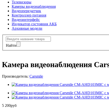
Телевизоры
Камеры видеонаблюдения
Видеопередатчик
Контроллер питания
Видеоинтерфейс
Индикатор состояния АКБ
Архивные модели
Найти
Камера видеонаблюдения Ca
Производитель:
Carsmile
5 200
руб