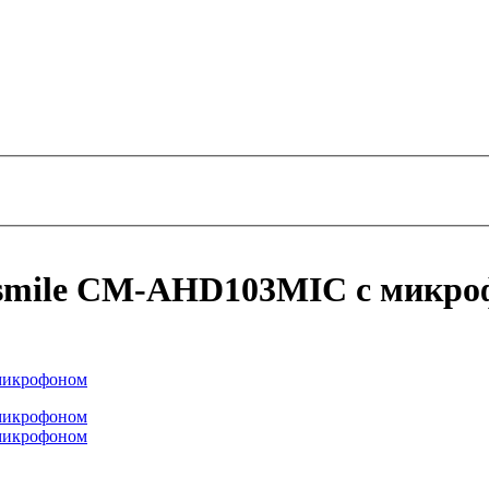
rsmile CM-AHD103MIC с микро