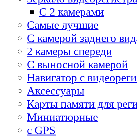
С 2 камерами
Самые лучшие
С камерой заднего вид
2 камеры спереди
С выносной камерой
Навигатор с видеорег
Аксессуары
Карты памяти для рег
Миниатюрные
с GPS