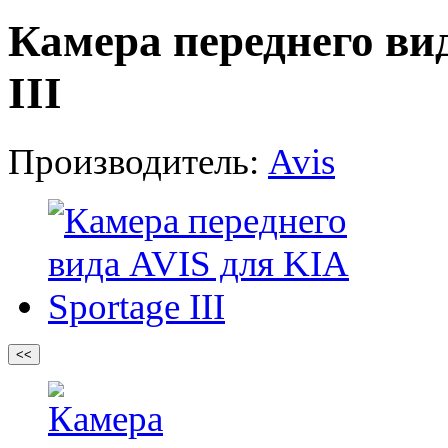
Камера переднего ви
III
Производитель:
Avis
<<