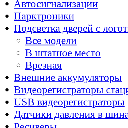
Автосигнализации
Парктроники
Подсветка дверей с лого
Все модели
В штатное место
Врезная
Внешние аккумуляторы
Видеорегистраторы ста
USB видеорегистраторы
Датчики давления в шин
Ресиверы