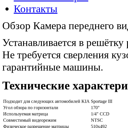
Контакты
Обзор Камера переднего вид
Устанавливается в решётку 
Не требуется сверления куз
гарантийные машины.
Технические характер
Подходит для следующих автомобилей KIA
Sportage III
Угол обзора по горизонтали
170°
Используемая матрица
1/4" CCD
Совместимый видеорежим
NTSC
Физическое разрешение матрицы
510х492