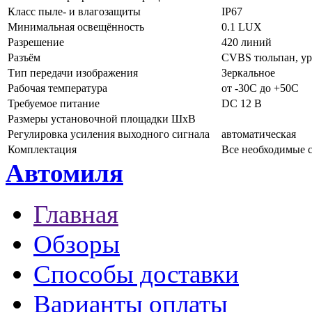
Класс пыле- и влагозащиты
IP67
Минимальная освещённость
0.1 LUX
Разрешение
420 линий
Разъём
CVBS тюльпан, ур
Тип передачи изображения
Зеркальное
Рабочая температура
от -30C до +50C
Требуемое питание
DC 12 В
Размеры установочной площадки ШхВ
Регулировка усиления выходного сигнала
автоматическая
Комплектация
Все необходимые 
Автомиля
Главная
Обзоры
Способы доставки
Варианты оплаты