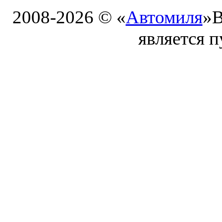
2008-2026 © «
Автомиля
»
В
является 