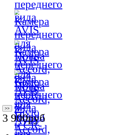
>>
3 900
руб