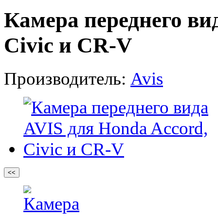
Камера переднего ви
Civic и CR-V
Производитель:
Avis
<<