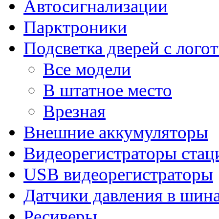
Автосигнализации
Парктроники
Подсветка дверей с лого
Все модели
В штатное место
Врезная
Внешние аккумуляторы
Видеорегистраторы ста
USB видеорегистраторы
Датчики давления в шин
Ресиверы