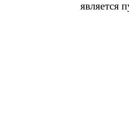
является 