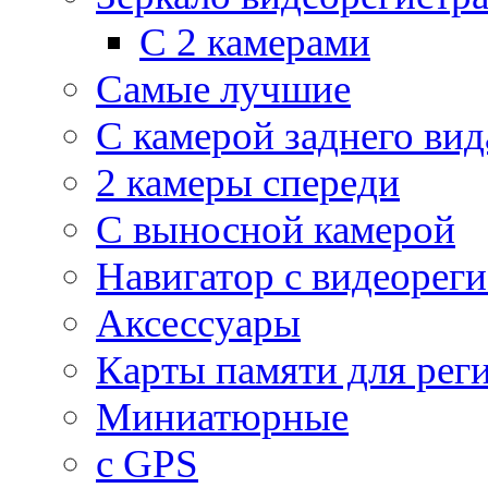
С 2 камерами
Самые лучшие
С камерой заднего вид
2 камеры спереди
С выносной камерой
Навигатор с видеорег
Аксессуары
Карты памяти для рег
Миниатюрные
с GPS