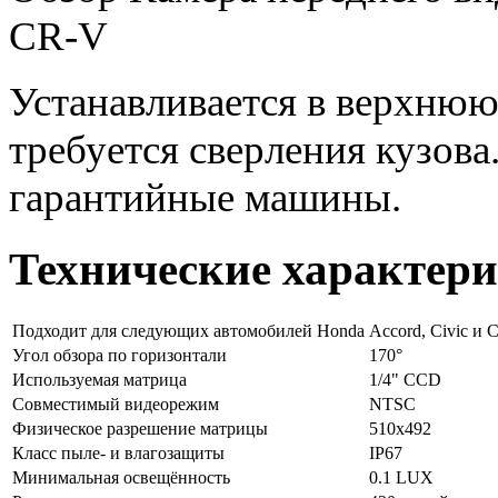
CR-V
Устанавливается в верхню
требуется сверления кузова
гарантийные машины.
Технические характер
Подходит для следующих автомобилей
Honda
Accord, Civic и 
Угол обзора по горизонтали
170°
Используемая матрица
1/4" CCD
Совместимый видеорежим
NTSC
Физическое разрешение матрицы
510х492
Класс пыле- и влагозащиты
IP67
Минимальная освещённость
0.1 LUX