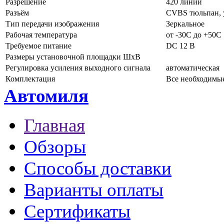
Разрешение
420 линий
Разъём
CVBS тюльпан, 
Тип передачи изображения
Зеркальное
Рабочая температура
от -30C до +50C
Требуемое питание
DC 12 В
Размеры установочной площадки ШхВ
Регулировка усиления выходного сигнала
автоматическая
Комплектация
Все необходимы
Автомиля
Главная
Обзоры
Способы доставки
Варианты оплаты
Сертификаты