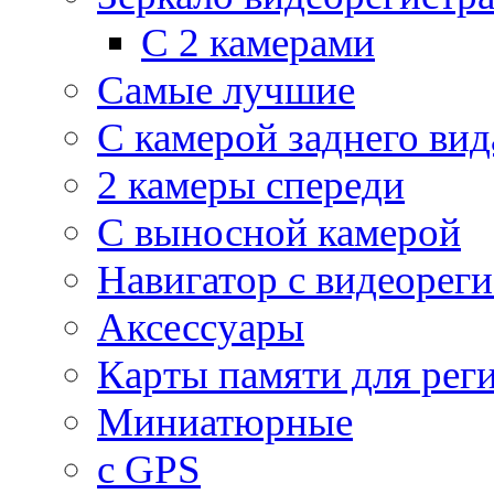
С 2 камерами
Самые лучшие
С камерой заднего вид
2 камеры спереди
С выносной камерой
Навигатор с видеорег
Аксессуары
Карты памяти для рег
Миниатюрные
с GPS