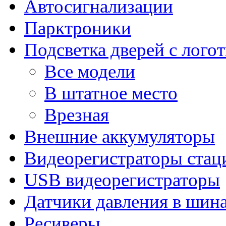
Автосигнализации
Парктроники
Подсветка дверей с лого
Все модели
В штатное место
Врезная
Внешние аккумуляторы
Видеорегистраторы ста
USB видеорегистраторы
Датчики давления в шин
Ресиверы