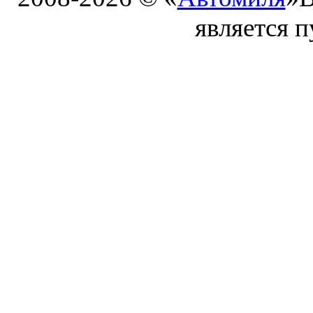
является 