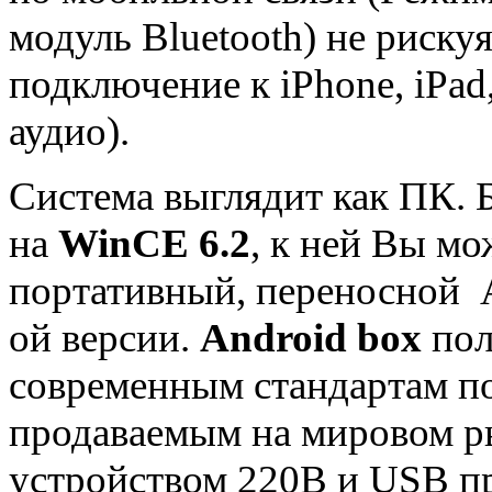
модуль Bluetooth) не риск
подключение к iPhone, iPad
аудио).
Система выглядит как ПК. 
на
WinCE 6.2
, к ней Вы мо
портативный, переносной A
ой версии.
Android box
пол
современным стандартам п
продаваемым на мировом р
устройством 220В и USB пр