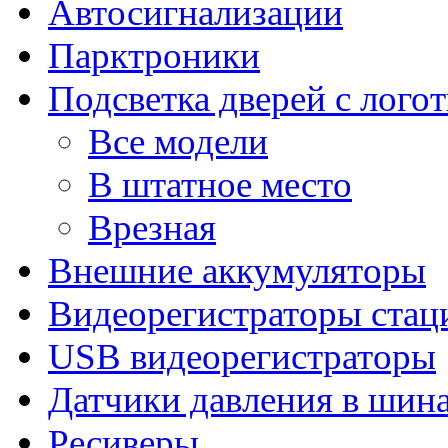
Автосигнализации
Парктроники
Подсветка дверей с лого
Все модели
В штатное место
Врезная
Внешние аккумуляторы
Видеорегистраторы ста
USB видеорегистраторы
Датчики давления в шин
Ресиверы