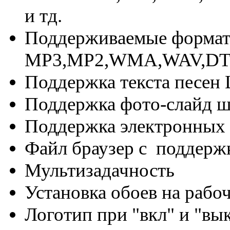
и тд.
Поддерживаемые форма
MP3,MP2,WMA,WAV,DT
Поддержка текста песен
Поддержка фото-слайд ш
Поддержка электронных 
Файл браузер с поддержк
Мультизадачность
Установка обоев на рабо
Логотип при "вкл" и "вы