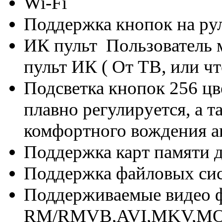
Wi-Fi
Поддержка кнопок на ру
ИК пульт Пользователь 
пульт ИК ( От ТВ, или чт
Подсветка кнопок 256 цв
плавно регулируется, а т
комфортного вождения а
Поддержка карт памяти д
Поддержка файловых си
Поддерживаемые видео 
RM/RMVB,AVI,MKV,MOV