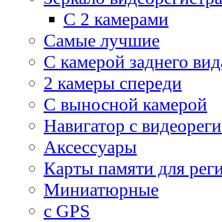
С 2 камерами
Самые лучшие
С камерой заднего вид
2 камеры спереди
С выносной камерой
Навигатор с видеорег
Аксессуары
Карты памяти для рег
Миниатюрные
с GPS