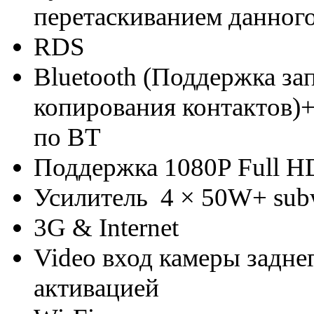
перетаскиванием данного
RDS
Bluetooth (Поддержка з
копирования контактов)
по BT
Поддержка 1080P Full H
Усилитель 4 × 50W+ sub
3G & Internet
Video вход камеры задне
активацией