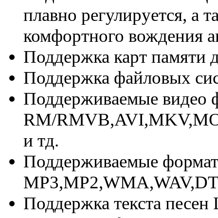
плавно регулируется, а т
комфортного вождения а
Поддержка карт памяти д
Поддержка файловых си
Поддерживаемые видео 
RM/RMVB,AVI,MKV,MOV
и тд.
Поддерживаемые форма
MP3,MP2,WMA,WAV,DT
Поддержка текста песен