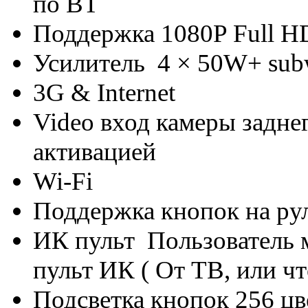
по BT
Поддержка 1080P Full H
Усилитель 4 × 50W+ sub
3G & Internet
Video вход камеры задне
активацией
Wi-Fi
Поддержка кнопок на ру
ИК пульт Пользователь 
пульт ИК ( От ТВ, или чт
Подсветка кнопок 256 цв