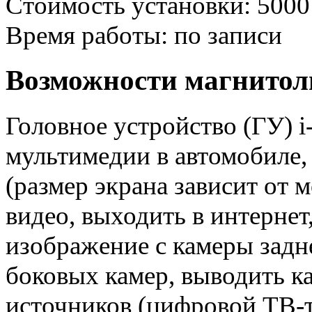
Стоимость установки: 5000
Время работы: по записи
Возможности магнитолы
Головное устройство (ГУ) 
мультимедии в автомобиле,
(размер экрана зависит от 
видео, выходить в интернет,
изображение с камеры задне
боковых камер, выводить к
источников (цифровой ТВ-т