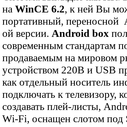
на
WinCE 6.2
, к ней Вы мо
портативный, переносной A
ой версии.
Android box
пол
современным стандартам п
продаваемым на мировом р
устройством 220В и USB пр
как отдельный носитель ин
подключать к телевизору, 
создавать плей-листы, And
Wi-Fi, оснащен слотом под 