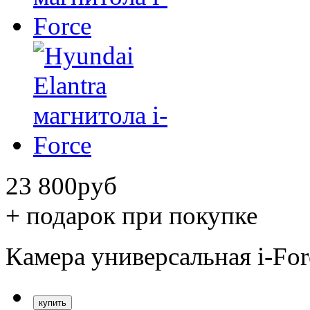
23 800
руб
+ подарок при покупке
Камера универсальная i-Fo