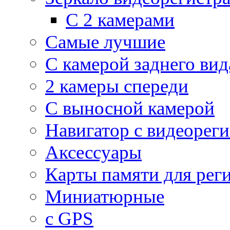
С 2 камерами
Самые лучшие
С камерой заднего вид
2 камеры спереди
С выносной камерой
Навигатор с видеорег
Аксессуары
Карты памяти для рег
Миниатюрные
с GPS