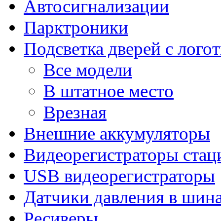
Автосигнализации
Парктроники
Подсветка дверей с лого
Все модели
В штатное место
Врезная
Внешние аккумуляторы
Видеорегистраторы ста
USB видеорегистраторы
Датчики давления в шин
Ресиверы