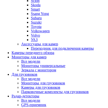
Scion
Skoda
Smart
Ssang Yong
Subaru
Suzuki
Toyota
Volkswagen
Volvo
УАЗ
Аксессуары для камер
Переходник для подключения камеры
Камеры переднего обзора
Мониторы для камер
Все модели
Мониторы универсальные
Зеркала с монитором
Для грузовиков
Все модели
Мониторы для грузовиков
Камеры для грузовиков
Парковочные комплекты для грузовиков
Радар-детекторы
Все модели
GPS-приемник