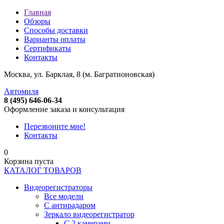
Главная
Обзоры
Способы доставки
Варианты оплаты
Сертификаты
Контакты
Москва, ул. Барклая, 8 (м. Багратионовская)
Автомиля
8 (495) 646-06-34
Оформление заказа и консультация
Перезвоните мне!
Контакты
0
Корзина пуста
КАТАЛОГ ТОВАРОВ
Видеорегистраторы
Все модели
C антирадаром
Зеркало видеорегистратор
С 2 камерами