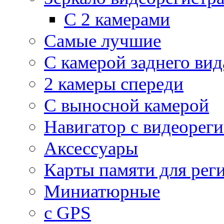
С 2 камерами
Самые лучшие
С камерой заднего вид
2 камеры спереди
С выносной камерой
Навигатор с видеорег
Аксессуары
Карты памяти для рег
Миниатюрные
с GPS