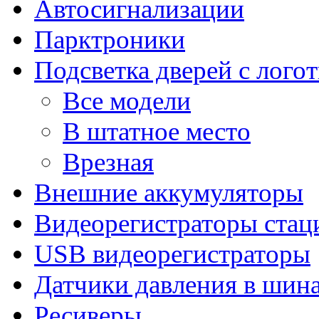
Автосигнализации
Парктроники
Подсветка дверей с лого
Все модели
В штатное место
Врезная
Внешние аккумуляторы
Видеорегистраторы ста
USB видеорегистраторы
Датчики давления в шин
Ресиверы