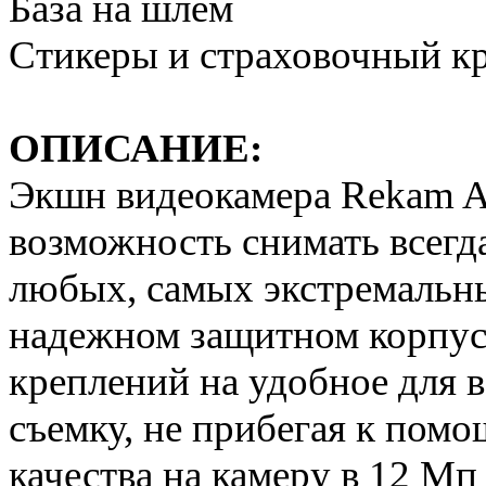
База на шлем
Стикеры и страховочный к
ОПИСАНИЕ:
Экшн видеокамера Rekam A
возможность снимать всегда
любых, самых экстремальны
надежном защитном корпус
креплений на удобное для в
съемку, не прибегая к помо
качества на камеру в 12 Мп