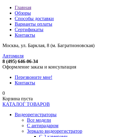
Главная
Обзоры
Способы доставки
Варианты оплаты
Сертификаты
Контакты
Москва, ул. Барклая, 8 (м. Багратионовская)
Автомиля
8 (495) 646-06-34
Оформление заказа и консультация
Перезвоните мне!
Контакты
0
Корзина пуста
КАТАЛОГ ТОВАРОВ
Видеорегистраторы
Все модели
C антирадаром
Зеркало видеорегистратор
С 2 камерами