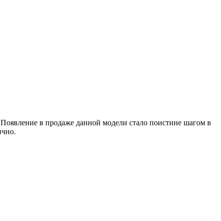
оявление в продаже данной модели стало поистине шагом в
ично.