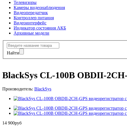
Телевизоры
Камеры видеонаблюдения
Видеопередатчик
Контроллер питания
Видеоинтерфейс
Индикатор состояния АКБ
Архивные модели
Найти
BlackSys CL-100B OBDII-2CH-
Производитель:
BlackSys
14 900
руб