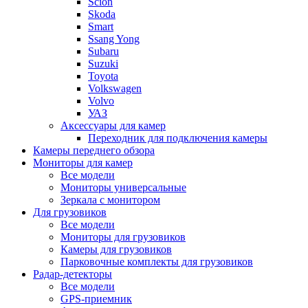
Scion
Skoda
Smart
Ssang Yong
Subaru
Suzuki
Toyota
Volkswagen
Volvo
УАЗ
Аксессуары для камер
Переходник для подключения камеры
Камеры переднего обзора
Мониторы для камер
Все модели
Мониторы универсальные
Зеркала с монитором
Для грузовиков
Все модели
Мониторы для грузовиков
Камеры для грузовиков
Парковочные комплекты для грузовиков
Радар-детекторы
Все модели
GPS-приемник