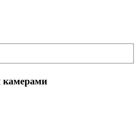
я камерами