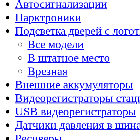
Автосигнализации
Парктроники
Подсветка дверей с лого
Все модели
В штатное место
Врезная
Внешние аккумуляторы
Видеорегистраторы ста
USB видеорегистраторы
Датчики давления в шин
Ресиверы