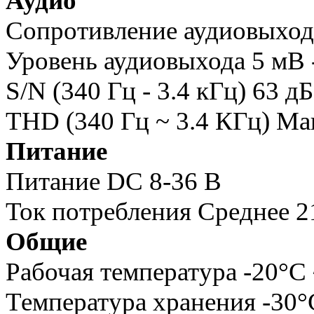
Аудио
Сопротивление аудиовыход
Уровень аудиовыхода 5 мВ -
S/N (340 Гц - 3.4 кГц) 63 д
THD (340 Гц ~ 3.4 КГц) Ма
Питание
Питание DC 8-36 В
Ток потребления Среднее 2
Общие
Рабочая температура -20°C 
Температура хранения -30°