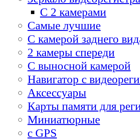
С 2 камерами
Самые лучшие
С камерой заднего вид
2 камеры спереди
С выносной камерой
Навигатор с видеорег
Аксессуары
Карты памяти для рег
Миниатюрные
с GPS