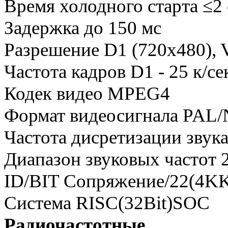
Время холодного старта ≤2 
Задержка до 150 мс
Разрешение D1 (720x480),
Частота кадров D1 - 25 к/се
Кодек видео MPEG4
Формат видеосигнала PAL/
Частота дисретизации зву
Диапазон звуковых частот 2
ID/BIT Сопряжение/22(4K
Система RISC(32Bit)SOC
Радиочастотные