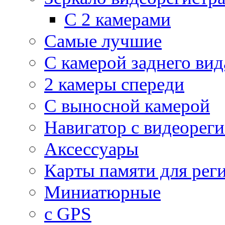
С 2 камерами
Самые лучшие
С камерой заднего вид
2 камеры спереди
С выносной камерой
Навигатор с видеорег
Аксессуары
Карты памяти для рег
Миниатюрные
с GPS