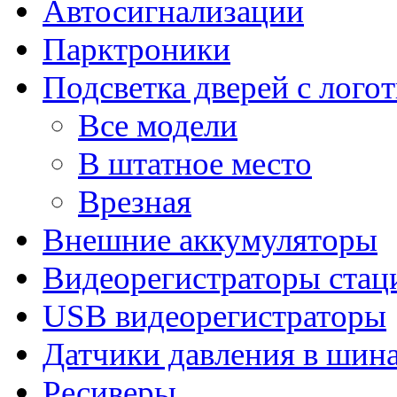
Автосигнализации
Парктроники
Подсветка дверей с лого
Все модели
В штатное место
Врезная
Внешние аккумуляторы
Видеорегистраторы ста
USB видеорегистраторы
Датчики давления в шин
Ресиверы