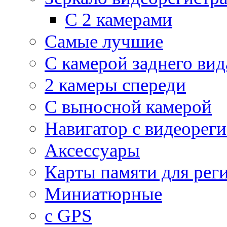
С 2 камерами
Самые лучшие
С камерой заднего вид
2 камеры спереди
С выносной камерой
Навигатор с видеорег
Аксессуары
Карты памяти для рег
Миниатюрные
с GPS