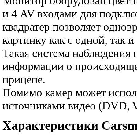
Монитор оборудован цвет
и 4 AV входами для подкл
квадратер позволяет однов
картинку как с одной, так и
Такая система наблюдения 
информации о происходящем
прицепе.
Помимо камер может испол
источниками видео
(DVD, V
Характеристики Carsmi