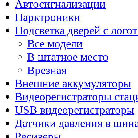
Автосигнализации
Парктроники
Подсветка дверей с лого
Все модели
В штатное место
Врезная
Внешние аккумуляторы
Видеорегистраторы ста
USB видеорегистраторы
Датчики давления в шин
Ресиверы