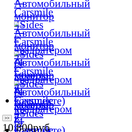
>>
10 800
руб