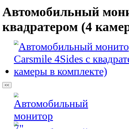
Автомобильный монит
квадратером (4 каме
<<