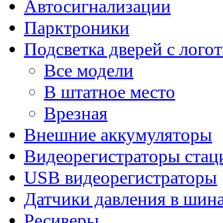
Автосигнализации
Парктроники
Подсветка дверей с лого
Все модели
В штатное место
Врезная
Внешние аккумуляторы
Видеорегистраторы ста
USB видеорегистраторы
Датчики давления в шин
Ресиверы