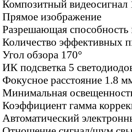
Композитный видеосигнал 
Прямое изображение
Разрешающая способность 
Количество эффективных п
Угол обзора 170°
ИК подсветка 5 светодиодов
Фокусное расстояние 1.8 м
Минимальная освещенность
Коэффициент гамма коррек
Автоматический э
лектронн
Отношение сигнал/шум свы