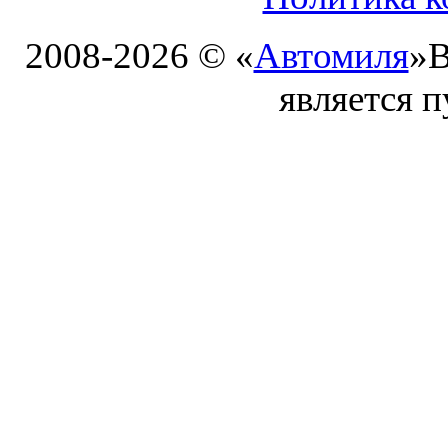
2008-2026 © «
Автомиля
»
В
является 