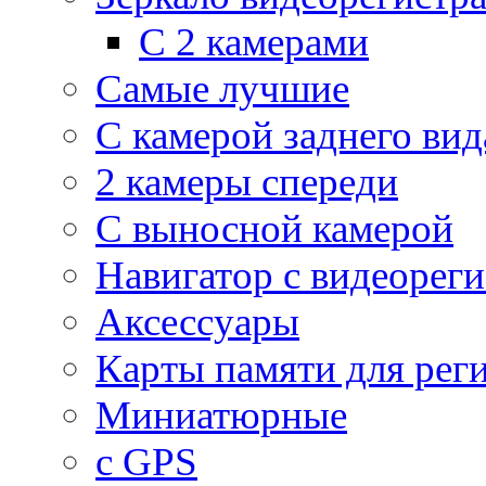
С 2 камерами
Самые лучшие
С камерой заднего вид
2 камеры спереди
С выносной камерой
Навигатор с видеорег
Аксессуары
Карты памяти для рег
Миниатюрные
с GPS