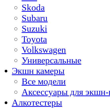
Skoda
Subaru
Suzuki
Toyota
Volkswagen
Универсальные
Экшн камеры
Все модели
Аксессуары для экшн-
Алкотестеры