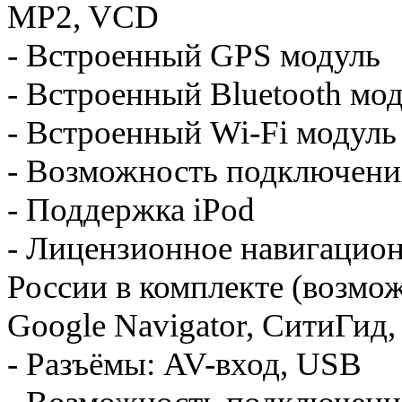
MP2, VCD
- Встроенный GPS модуль
- Встроенный Bluetooth мо
- Встроенный Wi-Fi модуль
- Возможность подключен
- Поддержка iPod
- Лицензионное навигацион
России в комплекте (возмо
Google Navigator, СитиГид,
- Разъёмы: AV-вход, USB