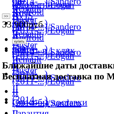
>>
33 900
руб
купить в 1 клик
Ближайшие даты доставк
Бесплатная доставка по 
Способы доставки
Гарантия