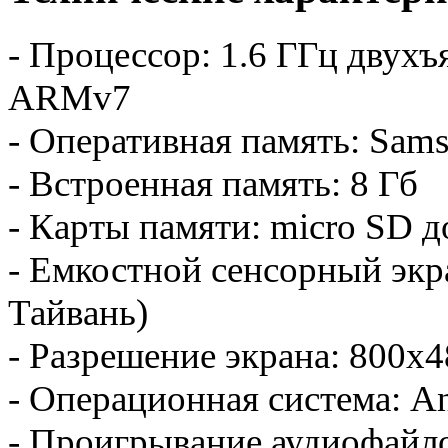
- Процессор: 1.6 ГГц двухъ
ARMv7
- Оперативная память: Sam
- Встроенная память: 8 Гб
- Карты памяти: micro SD д
- Емкостной сенсорный экран
Тайвань)
- Разрешение экрана: 800х
- Операционная система: An
- Проигрывание аудиофайл