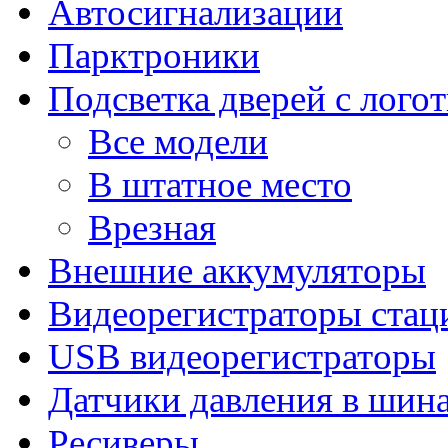
Автосигнализации
Парктроники
Подсветка дверей с лого
Все модели
В штатное место
Врезная
Внешние аккумуляторы
Видеорегистраторы ста
USB видеорегистраторы
Датчики давления в шин
Ресиверы