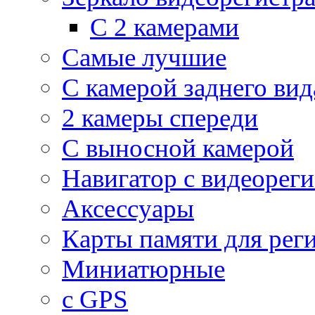
С 2 камерами
Самые лучшие
С камерой заднего вид
2 камеры спереди
С выносной камерой
Навигатор с видеорег
Аксессуары
Карты памяти для рег
Миниатюрные
с GPS