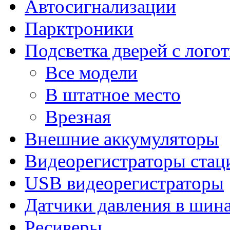
Автосигнализации
Парктроники
Подсветка дверей с лого
Все модели
В штатное место
Врезная
Внешние аккумуляторы
Видеорегистраторы ста
USB видеорегистраторы
Датчики давления в шин
Ресиверы