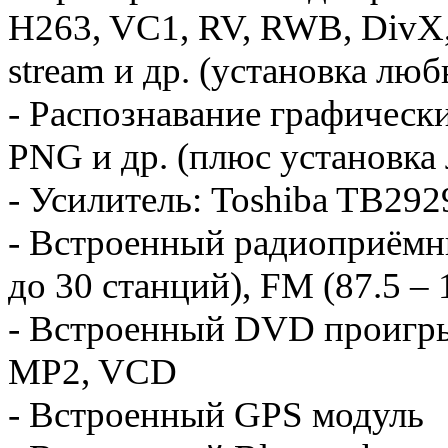
H263, VC1, RV, RWB, DivX, 
stream и др. (установка люб
- Распознавание графическ
PNG и др. (плюс установка
- Усилитель: Toshiba TB292
- Встроенный радиоприёмн
до 30 станций), FM (87.5 –
- Встроенный DVD проигр
MP2, VCD
- Встроенный GPS модуль