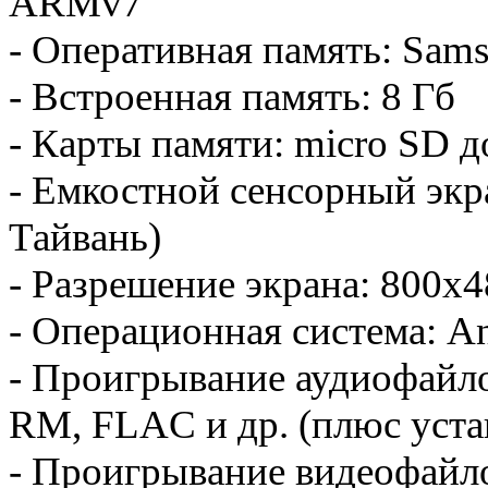
ARMv7
- Оперативная память: Sam
- Встроенная память: 8 Гб
- Карты памяти: micro SD д
- Емкостной сенсорный экран
Тайвань)
- Разрешение экрана: 800х
- Операционная система: An
- Проигрывание аудиофайл
RM, FLAC и др. (плюс уста
- Проигрывание видеофайло