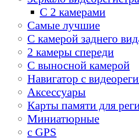
С 2 камерами
Самые лучшие
С камерой заднего вид
2 камеры спереди
С выносной камерой
Навигатор с видеорег
Аксессуары
Карты памяти для рег
Миниатюрные
с GPS