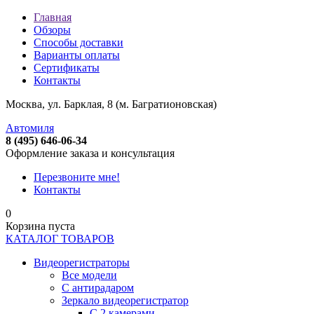
Главная
Обзоры
Способы доставки
Варианты оплаты
Сертификаты
Контакты
Москва, ул. Барклая, 8 (м. Багратионовская)
Автомиля
8 (495) 646-06-34
Оформление заказа и консультация
Перезвоните мне!
Контакты
0
Корзина пуста
КАТАЛОГ ТОВАРОВ
Видеорегистраторы
Все модели
C антирадаром
Зеркало видеорегистратор
С 2 камерами