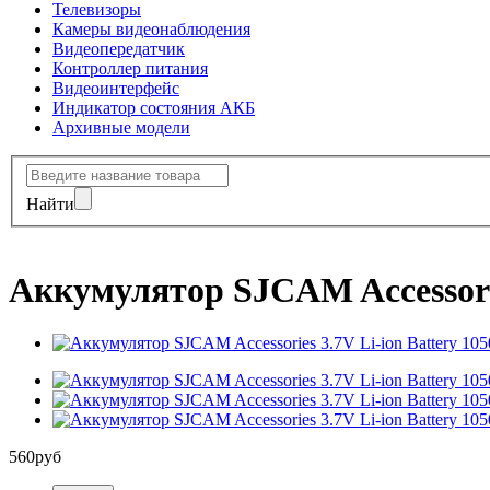
Телевизоры
Камеры видеонаблюдения
Видеопередатчик
Контроллер питания
Видеоинтерфейс
Индикатор состояния АКБ
Архивные модели
Найти
Аккумулятор SJCAM Accessorie
560
руб