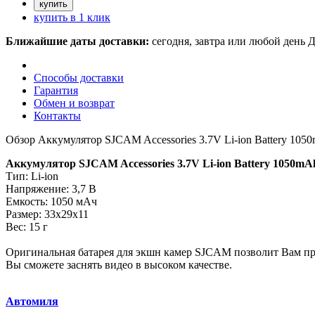
купить в 1 клик
Ближайшие даты доставки:
сегодня, завтра или любой день
Д
Способы доставки
Гарантия
Обмен и возврат
Контакты
Обзор Аккумулятор SJCAM Accessories 3.7V Li-ion Battery 105
Аккумулятор SJCAM Accessories 3.7V Li-ion Battery 1050mA
Тип: Li-ion
Напряжение: 3,7 В
Емкость: 1050 мАч
Размер: 33х29х11
Вес: 15 г
Оригинальная батарея для экшн камер SJCAM позволит Вам про
Вы сможете заснять видео в высоком качестве.
Автомиля