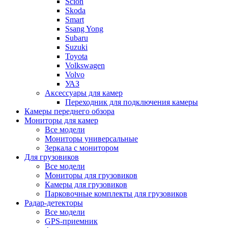
Scion
Skoda
Smart
Ssang Yong
Subaru
Suzuki
Toyota
Volkswagen
Volvo
УАЗ
Аксессуары для камер
Переходник для подключения камеры
Камеры переднего обзора
Мониторы для камер
Все модели
Мониторы универсальные
Зеркала с монитором
Для грузовиков
Все модели
Мониторы для грузовиков
Камеры для грузовиков
Парковочные комплекты для грузовиков
Радар-детекторы
Все модели
GPS-приемник