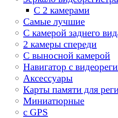
С 2 камерами
Самые лучшие
С камерой заднего вид
2 камеры спереди
С выносной камерой
Навигатор с видеорег
Аксессуары
Карты памяти для рег
Миниатюрные
с GPS