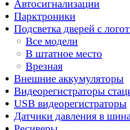
Автосигнализации
Парктроники
Подсветка дверей с лого
Все модели
В штатное место
Врезная
Внешние аккумуляторы
Видеорегистраторы ста
USB видеорегистраторы
Датчики давления в шин
Ресиверы