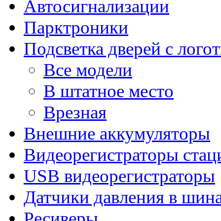
Автосигнализации
Парктроники
Подсветка дверей с лого
Все модели
В штатное место
Врезная
Внешние аккумуляторы
Видеорегистраторы ста
USB видеорегистраторы
Датчики давления в шин
Ресиверы