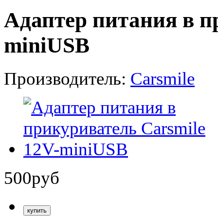
Адаптер питания в п
miniUSB
Производитель:
Carsmile
500
руб