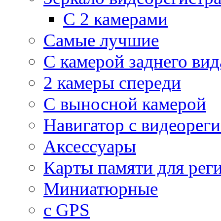
С 2 камерами
Самые лучшие
С камерой заднего вид
2 камеры спереди
С выносной камерой
Навигатор с видеорег
Аксессуары
Карты памяти для рег
Миниатюрные
с GPS