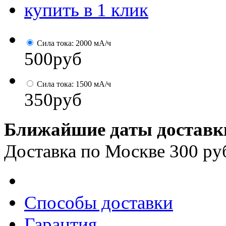
купить в 1 клик
Сила тока: 2000 мА/ч
500
руб
Сила тока: 1500 мА/ч
350
руб
Ближайшие даты доставк
Доставка по Москве 300 ру
Способы доставки
Гарантия