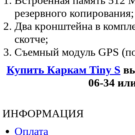
Встроенная память 512 
резервного копирования;
Два кронштейна в компле
скотче;
Съемный модуль GPS (по
Купить Каркам Tiny S
вы
06-34 ил
ИНФОРМАЦИЯ
Оплата