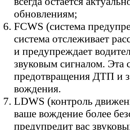
всегда остается актуаль
обновлениям;
FCWS (система предупре
система отслеживает рас
и предупреждает водите
звуковым сигналом. Эта 
предотвращения ДТП и з
вождения.
LDWS (контроль движени
ваше вождение более без
предупредит вас звуковы