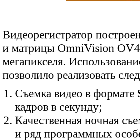
Видеорегистратор построен
и матрицы OmniVision OV4
мегапикселя. Использован
позволило реализовать сле
Съемка видео в формате
кадров в секунду;
Качественная ночная съ
и ряд программных особ