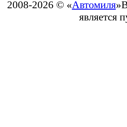
2008-2026 © «
Автомиля
»
В
является 