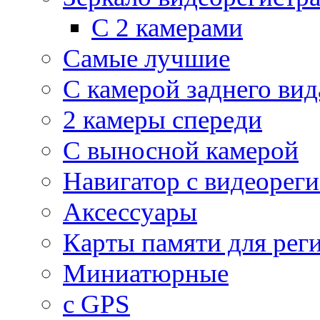
С 2 камерами
Самые лучшие
С камерой заднего вид
2 камеры спереди
С выносной камерой
Навигатор с видеорег
Аксессуары
Карты памяти для рег
Миниатюрные
с GPS