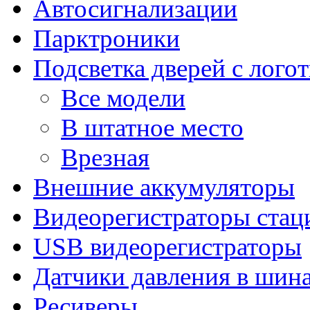
Автосигнализации
Парктроники
Подсветка дверей с лого
Все модели
В штатное место
Врезная
Внешние аккумуляторы
Видеорегистраторы ста
USB видеорегистраторы
Датчики давления в шин
Ресиверы