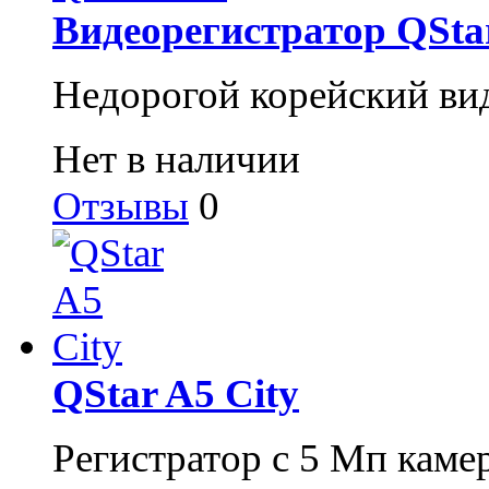
Видеорегистратор QSta
Недорогой корейский вид
Нет в наличии
Отзывы
0
QStar A5 City
Регистратор с 5 Мп каме