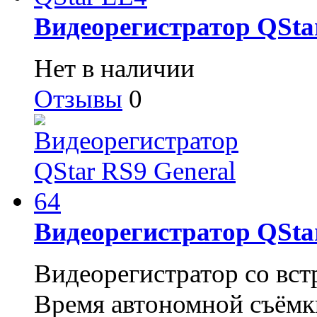
Видеорегистратор QSta
Нет в наличии
Отзывы
0
Видеорегистратор QStar
Видеорегистратор со вс
Время автономной съёмки