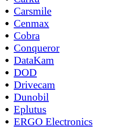
Carsmile
Cenmax
Cobra
Conqueror
DataKam
DOD
Drivecam
Dunobil
Eplutus
ERGO Electronics