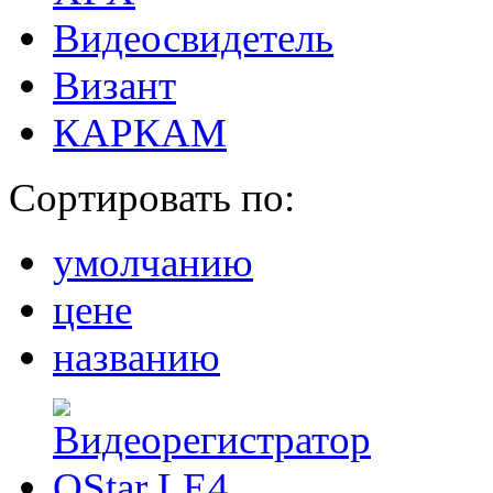
Видеосвидетель
Визант
КАРКАМ
Сортировать по:
умолчанию
цене
названию