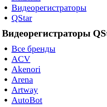
Видеорегистраторы
QStar
Видеорегистраторы QS
Все бренды
ACV
Akenori
Arena
Artway
AutoBot