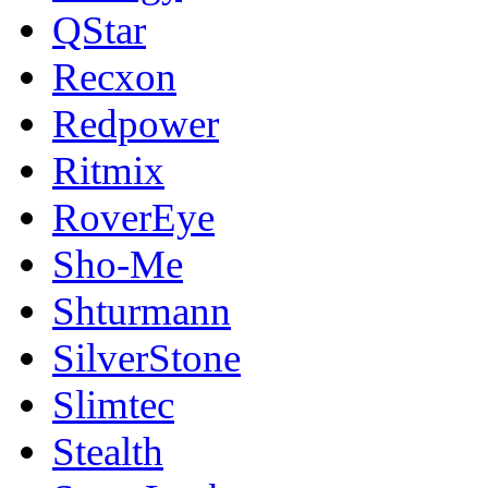
QStar
Recxon
Redpower
Ritmix
RoverEye
Sho-Me
Shturmann
SilverStone
Slimtec
Stealth