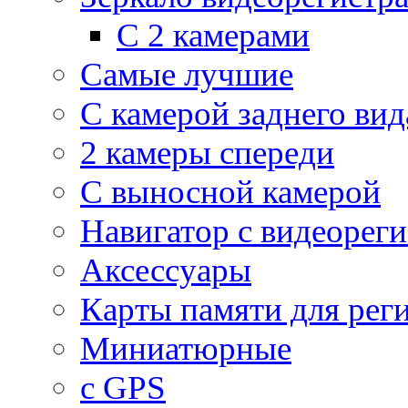
С 2 камерами
Самые лучшие
С камерой заднего вид
2 камеры спереди
С выносной камерой
Навигатор с видеорег
Аксессуары
Карты памяти для рег
Миниатюрные
с GPS