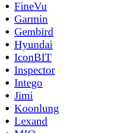
FineVu
Garmin
Gembird
Hyundai
IconBIT
Inspector
Intego
Jimi
Koonlung
Lexand