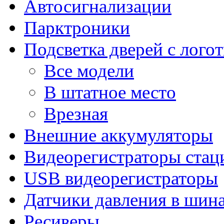
Автосигнализации
Парктроники
Подсветка дверей с лого
Все модели
В штатное место
Врезная
Внешние аккумуляторы
Видеорегистраторы ста
USB видеорегистраторы
Датчики давления в шин
Ресиверы