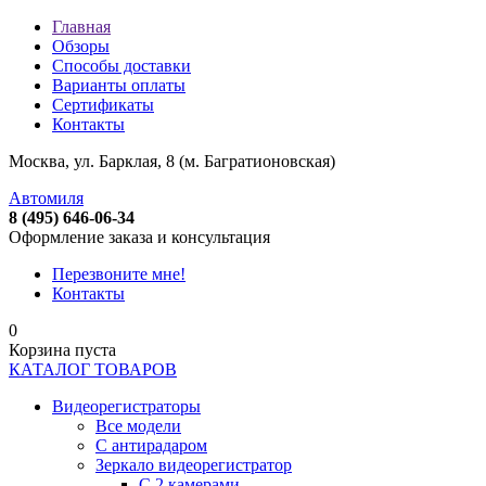
Главная
Обзоры
Способы доставки
Варианты оплаты
Сертификаты
Контакты
Москва, ул. Барклая, 8 (м. Багратионовская)
Автомиля
8 (495) 646-06-34
Оформление заказа и консультация
Перезвоните мне!
Контакты
0
Корзина пуста
КАТАЛОГ ТОВАРОВ
Видеорегистраторы
Все модели
C антирадаром
Зеркало видеорегистратор
С 2 камерами