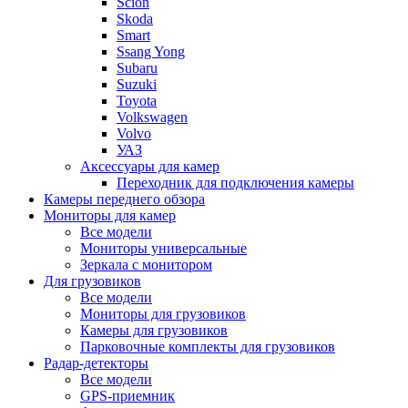
Scion
Skoda
Smart
Ssang Yong
Subaru
Suzuki
Toyota
Volkswagen
Volvo
УАЗ
Аксессуары для камер
Переходник для подключения камеры
Камеры переднего обзора
Мониторы для камер
Все модели
Мониторы универсальные
Зеркала с монитором
Для грузовиков
Все модели
Мониторы для грузовиков
Камеры для грузовиков
Парковочные комплекты для грузовиков
Радар-детекторы
Все модели
GPS-приемник