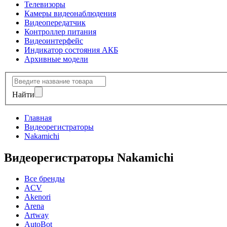
Телевизоры
Камеры видеонаблюдения
Видеопередатчик
Контроллер питания
Видеоинтерфейс
Индикатор состояния АКБ
Архивные модели
Найти
Главная
Видеорегистраторы
Nakamichi
Видеорегистраторы Nakamichi
Все бренды
ACV
Akenori
Arena
Artway
AutoBot