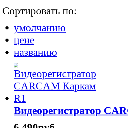
Сортировать по:
умолчанию
цене
названию
Видеорегистратор CA
6 490
руб