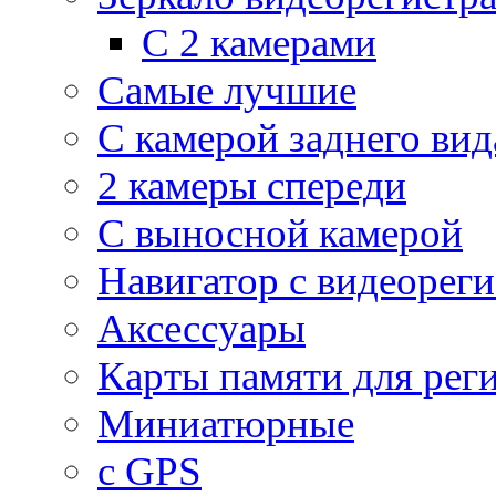
С 2 камерами
Самые лучшие
С камерой заднего вид
2 камеры спереди
С выносной камерой
Навигатор с видеорег
Аксессуары
Карты памяти для рег
Миниатюрные
с GPS