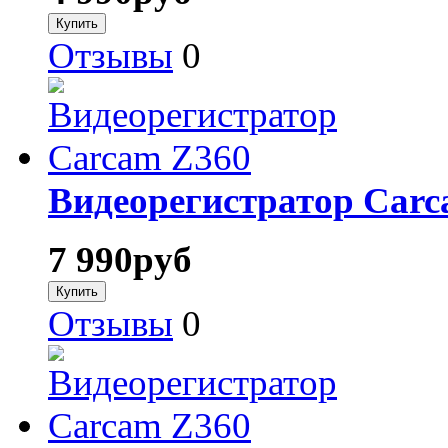
Отзывы
0
Видеорегистратор Сarc
7 990
руб
Отзывы
0