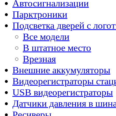
Автосигнализации
Парктроники
Подсветка дверей с лого
Все модели
В штатное место
Врезная
Внешние аккумуляторы
Видеорегистраторы ста
USB видеорегистраторы
Датчики давления в шин
Ресиверы