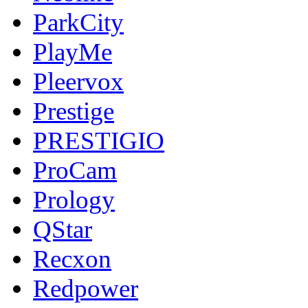
ParkCity
PlayMe
Pleervox
Prestige
PRESTIGIO
ProCam
Prology
QStar
Recxon
Redpower