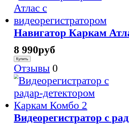
Навигатор Каркам Атла
8 990
руб
Отзывы
0
Видеорегистратор с ра