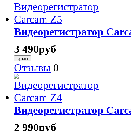
Видеорегистратор Carc
3 490
руб
Отзывы
0
Видеорегистратор Carc
2 990
руб