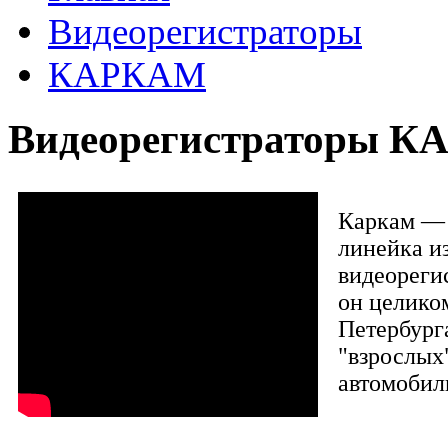
Видеорегистраторы
КАРКАМ
Видеорегистраторы 
Каркам — 
линейка и
видеорегис
он целико
Петербург
"взрослых
автомобил