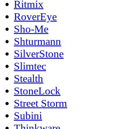
Ritmix
RoverEye
Sho-Me
Shturmann
SilverStone
Slimtec
Stealth
StoneLock
Street Storm
Subini
Thinkware