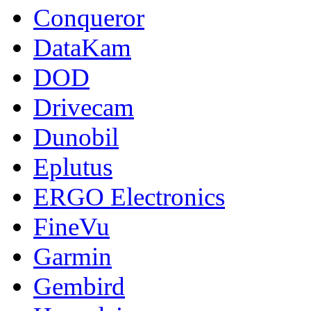
Conqueror
DataKam
DOD
Drivecam
Dunobil
Eplutus
ERGO Electronics
FineVu
Garmin
Gembird