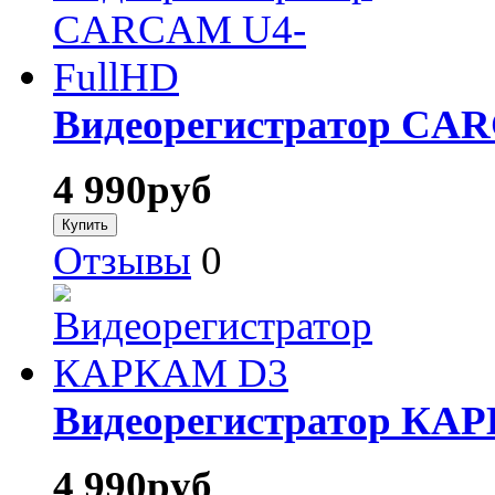
Видеорегистратор CA
4 990
руб
Отзывы
0
Видеорегистратор КА
4 990
руб