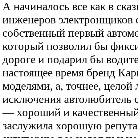
А начиналось все как в сказ
инженеров электронщиков с
собственный первый автом
который позволил бы фикси
дороге и подарил бы водит
настоящее время бренд Кар
моделями, а, точнее, целой
исключения автолюбитель с
— хороший и качественный
заслужила хорошую репута