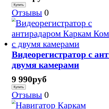
Отзывы
0
Видеорегистратор с ан
двумя камерами
9 990
руб
Отзывы
0