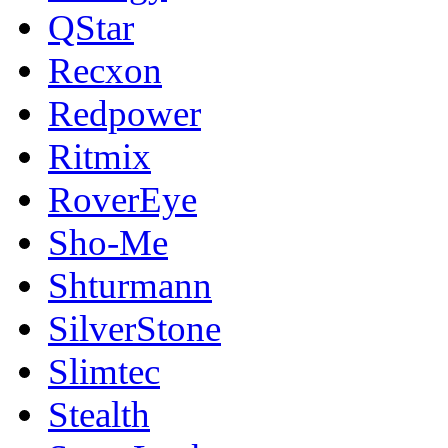
QStar
Recxon
Redpower
Ritmix
RoverEye
Sho-Me
Shturmann
SilverStone
Slimtec
Stealth