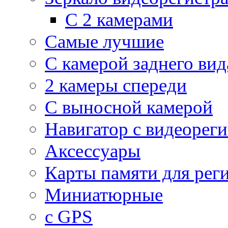
С 2 камерами
Самые лучшие
С камерой заднего вид
2 камеры спереди
С выносной камерой
Навигатор с видеорег
Аксессуары
Карты памяти для рег
Миниатюрные
с GPS