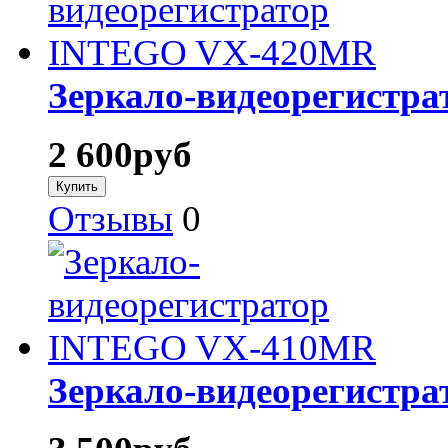
Зеркало-видеорегистр
2 600
руб
Отзывы
0
Зеркало-видеорегистр