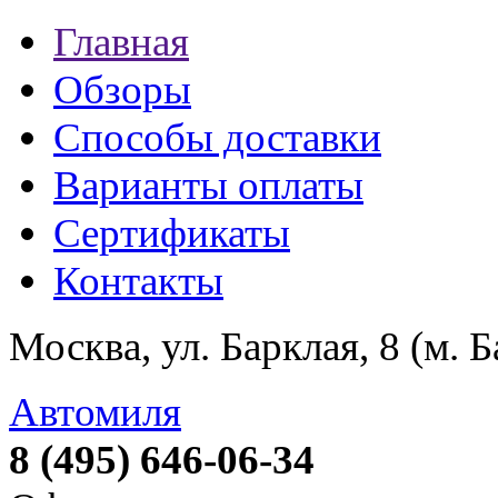
Главная
Обзоры
Способы доставки
Варианты оплаты
Сертификаты
Контакты
Москва, ул. Барклая, 8 (м. 
Автомиля
8 (495) 646-06-34