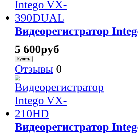
Видеорегистратор Int
5 600
руб
Отзывы
0
Видеорегистратор Inte