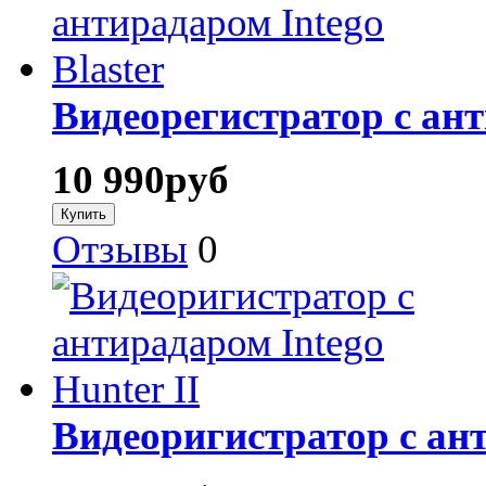
Видеорегистратор с ант
10 990
руб
Отзывы
0
Видеоригистратор с ант