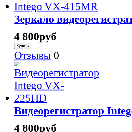
Зеркало видеорегистра
4 800
руб
Отзывы
0
Видеорегистратор Inte
4 800
руб