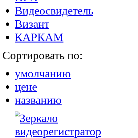
Видеосвидетель
Визант
КАРКАМ
Сортировать по:
умолчанию
цене
названию