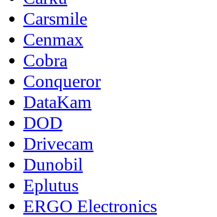
Carsmile
Cenmax
Cobra
Conqueror
DataKam
DOD
Drivecam
Dunobil
Eplutus
ERGO Electronics