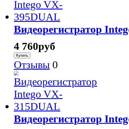
Видеорегистратор Int
4 760
руб
Отзывы
0
Видеорегистратор Int