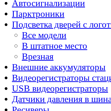
Автосигнализации
Парктроники
Подсветка дверей с лого
Все модели
В штатное место
Врезная
Внешние аккумуляторы
Видеорегистраторы ста
USB видеорегистраторы
Датчики давления в шин
Ресиверы