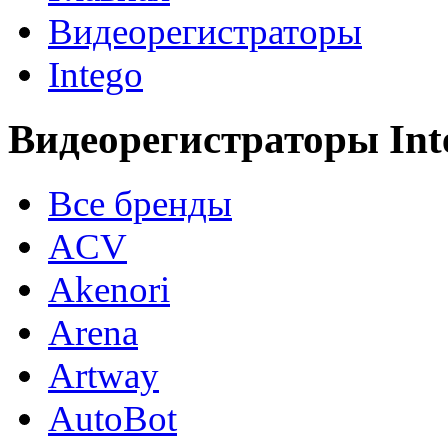
Видеорегистраторы
Intego
Видеорегистраторы Int
Все бренды
ACV
Akenori
Arena
Artway
AutoBot