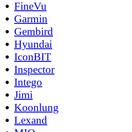
FineVu
Garmin
Gembird
Hyundai
IconBIT
Inspector
Intego
Jimi
Koonlung
Lexand