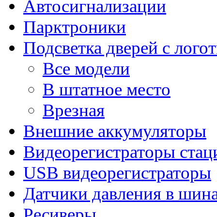
Автосигнализации
Парктроники
Подсветка дверей с лого
Все модели
В штатное место
Врезная
Внешние аккумуляторы
Видеорегистраторы ста
USB видеорегистраторы
Датчики давления в шин
Ресиверы