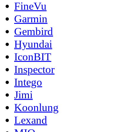
FineVu
Garmin
Gembird
Hyundai
IconBIT
Inspector
Intego
Jimi
Koonlung
Lexand