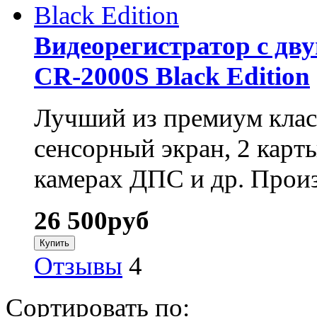
Видеорегистратор с д
CR-2000S Black Edition
Лучший из премиум клас
сенсорный экран, 2 карт
камерах ДПС и др. Произ
26 500
руб
Отзывы
4
Сортировать по: