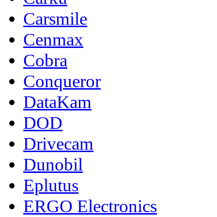
Carsmile
Cenmax
Cobra
Conqueror
DataKam
DOD
Drivecam
Dunobil
Eplutus
ERGO Electronics