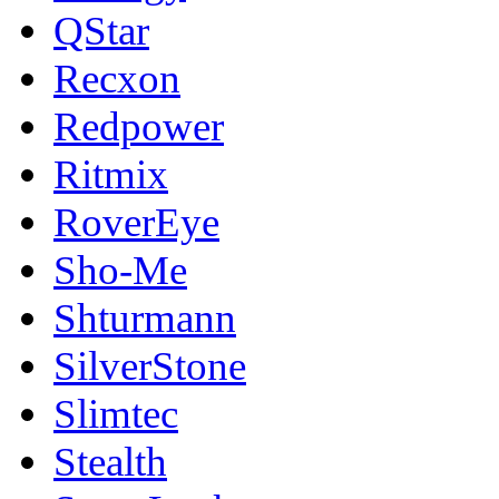
QStar
Recxon
Redpower
Ritmix
RoverEye
Sho-Me
Shturmann
SilverStone
Slimtec
Stealth