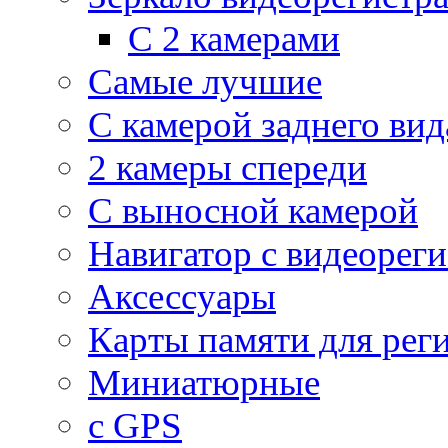
С 2 камерами
Самые лучшие
С камерой заднего вид
2 камеры спереди
С выносной камерой
Навигатор с видеорег
Аксессуары
Карты памяти для рег
Миниатюрные
с GPS