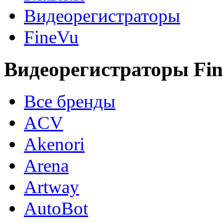
Видеорегистраторы
FineVu
Видеорегистраторы Fi
Все бренды
ACV
Akenori
Arena
Artway
AutoBot