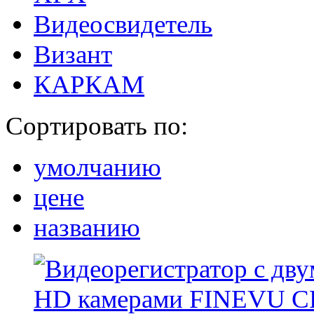
Видеосвидетель
Визант
КАРКАМ
Сортировать по:
умолчанию
цене
названию