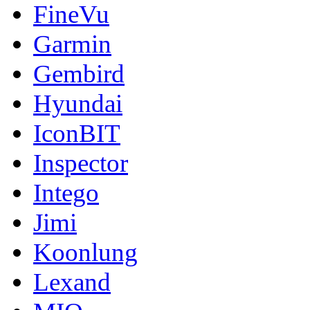
FineVu
Garmin
Gembird
Hyundai
IconBIT
Inspector
Intego
Jimi
Koonlung
Lexand