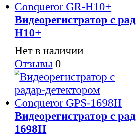
Видеорегистратор с ра
H10+
Нет в наличии
Отзывы
0
Видеорегистратор с ра
1698H