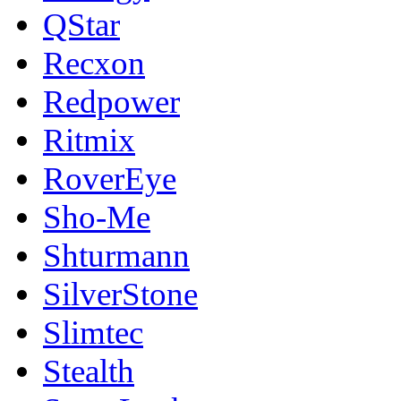
QStar
Recxon
Redpower
Ritmix
RoverEye
Sho-Me
Shturmann
SilverStone
Slimtec
Stealth