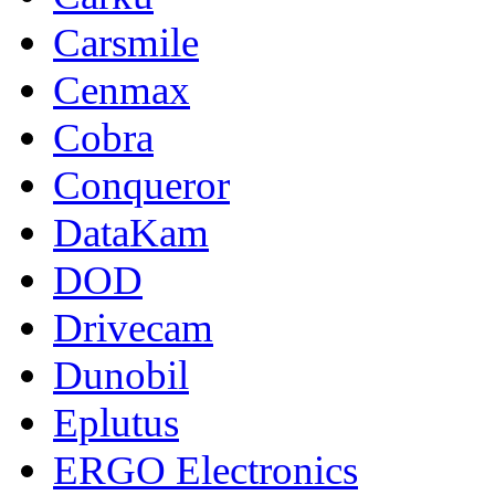
Carsmile
Cenmax
Cobra
Conqueror
DataKam
DOD
Drivecam
Dunobil
Eplutus
ERGO Electronics