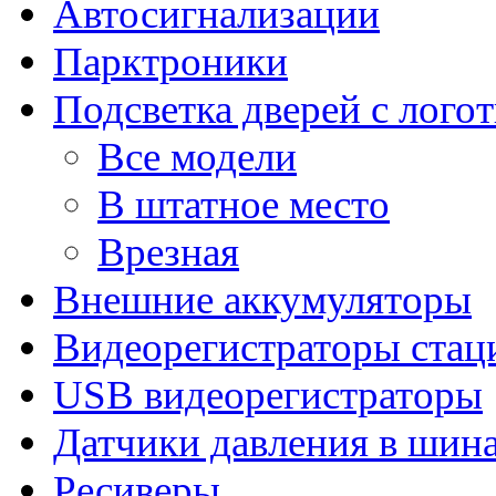
Автосигнализации
Парктроники
Подсветка дверей с лого
Все модели
В штатное место
Врезная
Внешние аккумуляторы
Видеорегистраторы ста
USB видеорегистраторы
Датчики давления в шин
Ресиверы