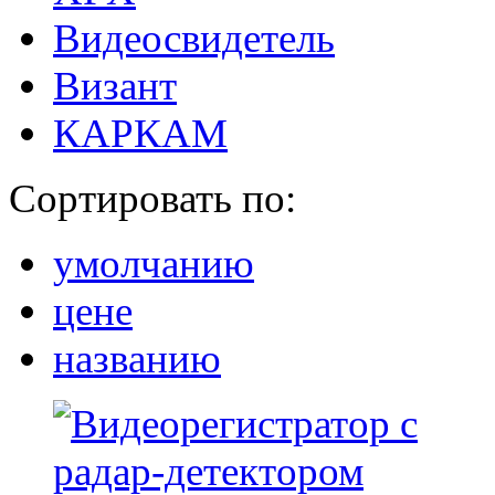
Видеосвидетель
Визант
КАРКАМ
Сортировать по:
умолчанию
цене
названию