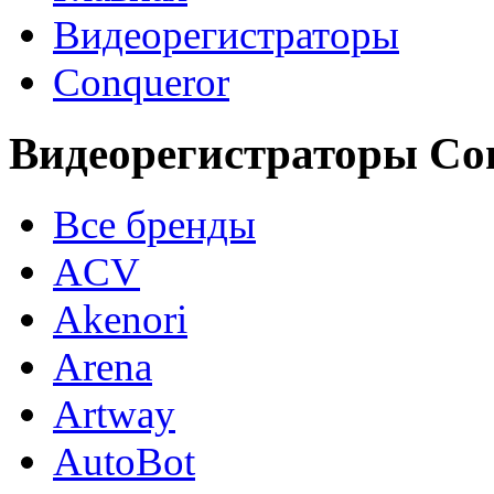
Видеорегистраторы
Conqueror
Видеорегистраторы Co
Все бренды
ACV
Akenori
Arena
Artway
AutoBot