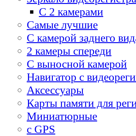
С 2 камерами
Самые лучшие
С камерой заднего вид
2 камеры спереди
С выносной камерой
Навигатор с видеорег
Аксессуары
Карты памяти для рег
Миниатюрные
с GPS