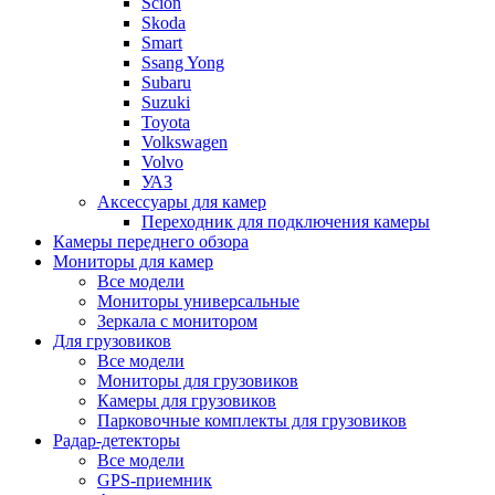
Scion
Skoda
Smart
Ssang Yong
Subaru
Suzuki
Toyota
Volkswagen
Volvo
УАЗ
Аксессуары для камер
Переходник для подключения камеры
Камеры переднего обзора
Мониторы для камер
Все модели
Мониторы универсальные
Зеркала с монитором
Для грузовиков
Все модели
Мониторы для грузовиков
Камеры для грузовиков
Парковочные комплекты для грузовиков
Радар-детекторы
Все модели
GPS-приемник