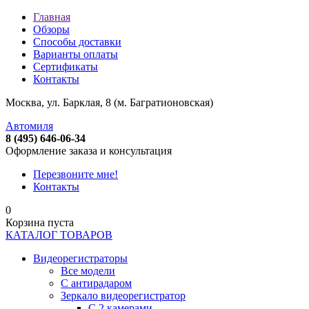
Главная
Обзоры
Способы доставки
Варианты оплаты
Сертификаты
Контакты
Москва, ул. Барклая, 8 (м. Багратионовская)
Автомиля
8 (495) 646-06-34
Оформление заказа и консультация
Перезвоните мне!
Контакты
0
Корзина пуста
КАТАЛОГ ТОВАРОВ
Видеорегистраторы
Все модели
C антирадаром
Зеркало видеорегистратор
С 2 камерами