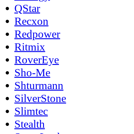
QStar
Recxon
Redpower
Ritmix
RoverEye
Sho-Me
Shturmann
SilverStone
Slimtec
Stealth