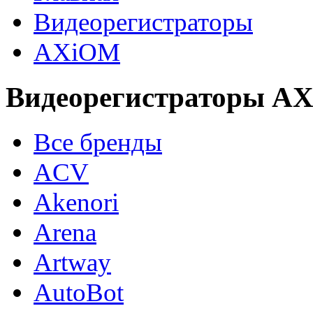
Видеорегистраторы
AXiOM
Видеорегистраторы A
Все бренды
ACV
Akenori
Arena
Artway
AutoBot