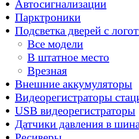
Автосигнализации
Парктроники
Подсветка дверей с лого
Все модели
В штатное место
Врезная
Внешние аккумуляторы
Видеорегистраторы ста
USB видеорегистраторы
Датчики давления в шин
Ресиверы