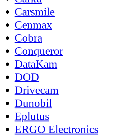
Carsmile
Cenmax
Cobra
Conqueror
DataKam
DOD
Drivecam
Dunobil
Eplutus
ERGO Electronics