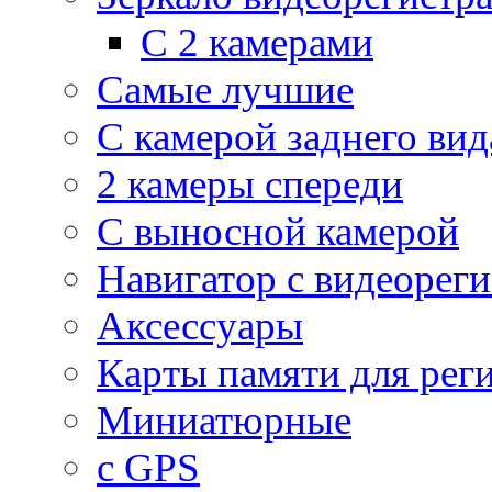
С 2 камерами
Самые лучшие
С камерой заднего вид
2 камеры спереди
С выносной камерой
Навигатор с видеорег
Аксессуары
Карты памяти для рег
Миниатюрные
с GPS