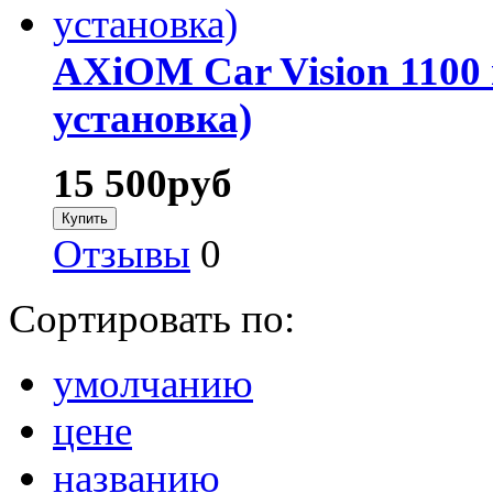
AXiOM Car Vision 1100
установка)
15 500
руб
Отзывы
0
Сортировать по:
умолчанию
цене
названию