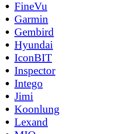
FineVu
Garmin
Gembird
Hyundai
IconBIT
Inspector
Intego
Jimi
Koonlung
Lexand