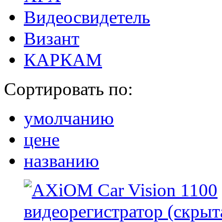
Видеосвидетель
Визант
КАРКАМ
Сортировать по:
умолчанию
цене
названию