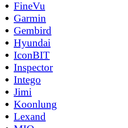
FineVu
Garmin
Gembird
Hyundai
IconBIT
Inspector
Intego
Jimi
Koonlung
Lexand