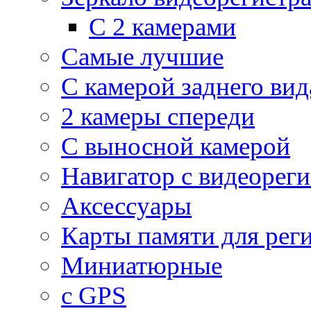
С 2 камерами
Самые лучшие
С камерой заднего вид
2 камеры спереди
С выносной камерой
Навигатор с видеорег
Аксессуары
Карты памяти для рег
Миниатюрные
с GPS