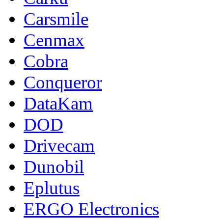
Carsmile
Cenmax
Cobra
Conqueror
DataKam
DOD
Drivecam
Dunobil
Eplutus
ERGO Electronics