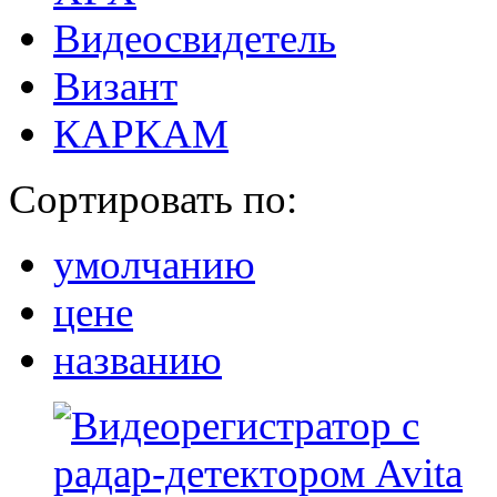
Видеосвидетель
Визант
КАРКАМ
Сортировать по:
умолчанию
цене
названию