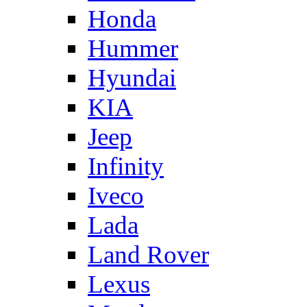
Honda
Hummer
Hyundai
KIA
Jeep
Infinity
Iveco
Lada
Land Rover
Lexus