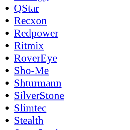
QStar
Recxon
Redpower
Ritmix
RoverEye
Sho-Me
Shturmann
SilverStone
Slimtec
Stealth