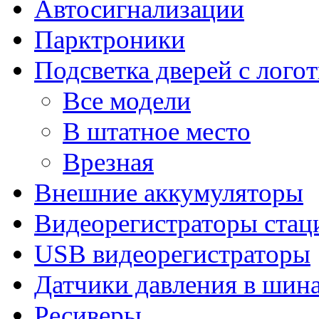
Автосигнализации
Парктроники
Подсветка дверей с лого
Все модели
В штатное место
Врезная
Внешние аккумуляторы
Видеорегистраторы ста
USB видеорегистраторы
Датчики давления в шин
Ресиверы