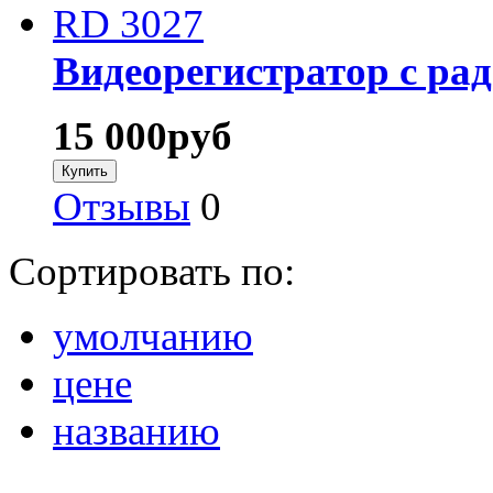
Видеорегистратор с рад
15 000
руб
Отзывы
0
Сортировать по:
умолчанию
цене
названию