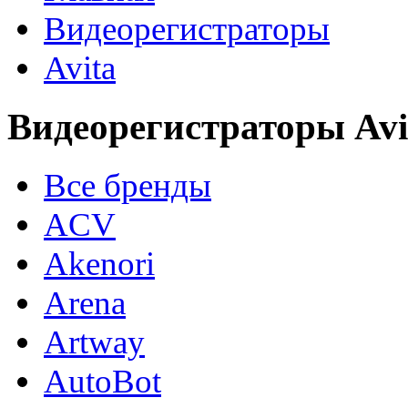
Видеорегистраторы
Avita
Видеорегистраторы Avi
Все бренды
ACV
Akenori
Arena
Artway
AutoBot