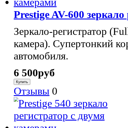
Prestige AV-600 зеркал
Зеркало-регистратор (Fu
камера). Супертонкий ко
автомобиля.
6 500
руб
Отзывы
0