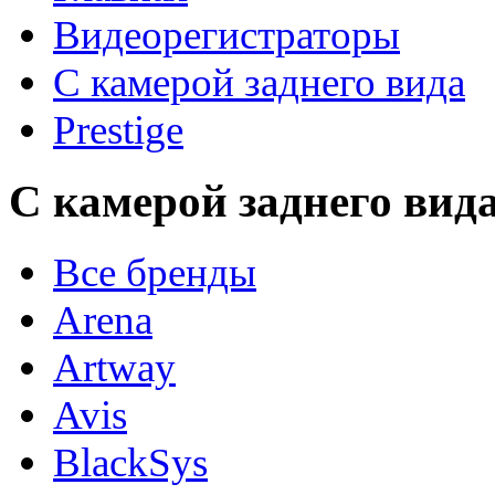
Видеорегистраторы
С камерой заднего вида
Prestige
С камерой заднего вида
Все бренды
Arena
Artway
Avis
BlackSys