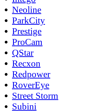
Neoline
ParkCity
Prestige
ProCam
QStar
Recxon
Redpower
RoverEye
Street Storm
Subini