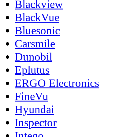
Blackview
BlackVue
Bluesonic
Carsmile
Dunobil
Eplutus
ERGO Electronics
FineVu
Hyundai
Inspector
Intego