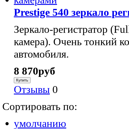
Prestige 540 зеркало р
Зеркало-регистратор (Fu
камера). Очень тонкий к
автомобиля.
8 870
руб
Отзывы
0
Сортировать по:
умолчанию