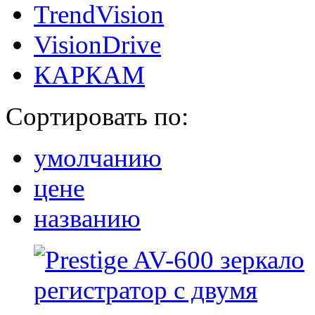
TrendVision
VisionDrive
КАРКАМ
Сортировать по:
умолчанию
цене
названию