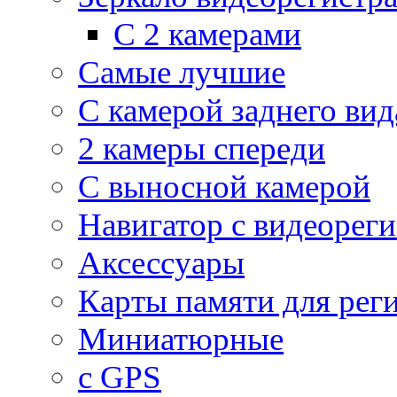
С 2 камерами
Самые лучшие
С камерой заднего вид
2 камеры спереди
С выносной камерой
Навигатор с видеорег
Аксессуары
Карты памяти для рег
Миниатюрные
с GPS