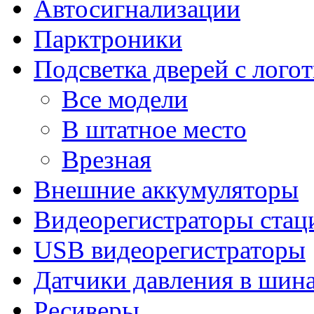
Автосигнализации
Парктроники
Подсветка дверей с лого
Все модели
В штатное место
Врезная
Внешние аккумуляторы
Видеорегистраторы ста
USB видеорегистраторы
Датчики давления в шин
Ресиверы