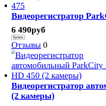
Видеорегистратор Park
6 490
руб
Отзывы
0
Видеорегистратор авт
(2 камеры)