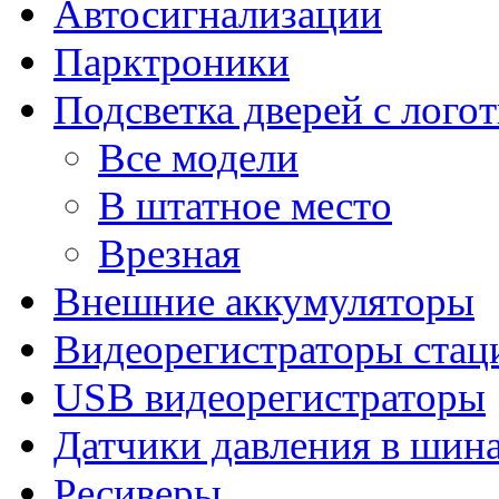
Автосигнализации
Парктроники
Подсветка дверей с лого
Все модели
В штатное место
Врезная
Внешние аккумуляторы
Видеорегистраторы ста
USB видеорегистраторы
Датчики давления в шин
Ресиверы