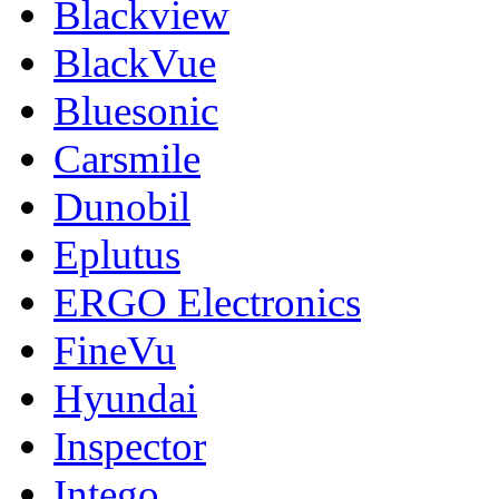
Blackview
BlackVue
Bluesonic
Carsmile
Dunobil
Eplutus
ERGO Electronics
FineVu
Hyundai
Inspector
Intego