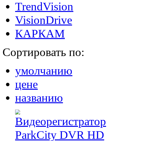
TrendVision
VisionDrive
КАРКАМ
Сортировать по:
умолчанию
цене
названию