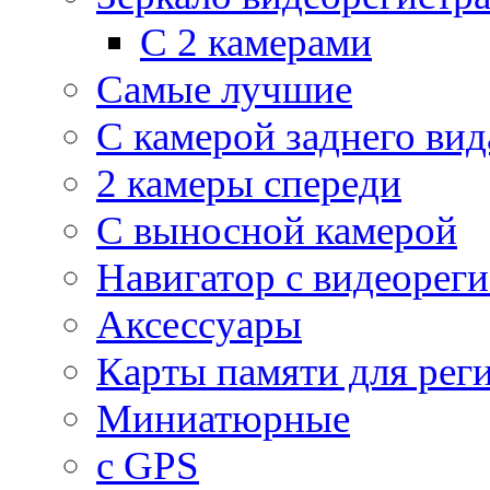
С 2 камерами
Самые лучшие
С камерой заднего вид
2 камеры спереди
С выносной камерой
Навигатор с видеорег
Аксессуары
Карты памяти для рег
Миниатюрные
с GPS