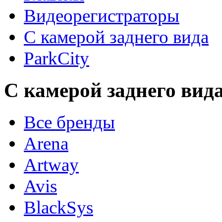
Видеорегистраторы
С камерой заднего вида
ParkCity
С камерой заднего вида
Все бренды
Arena
Artway
Avis
BlackSys