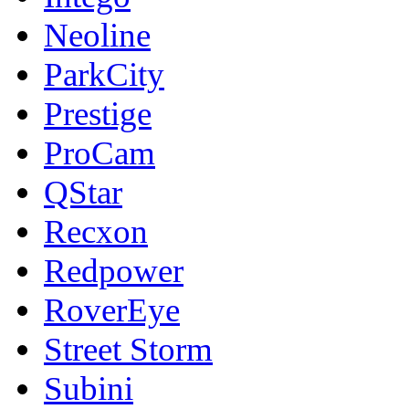
Neoline
ParkCity
Prestige
ProCam
QStar
Recxon
Redpower
RoverEye
Street Storm
Subini