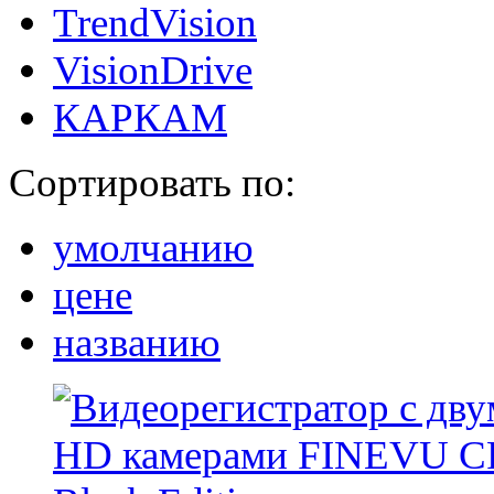
TrendVision
VisionDrive
КАРКАМ
Сортировать по:
умолчанию
цене
названию