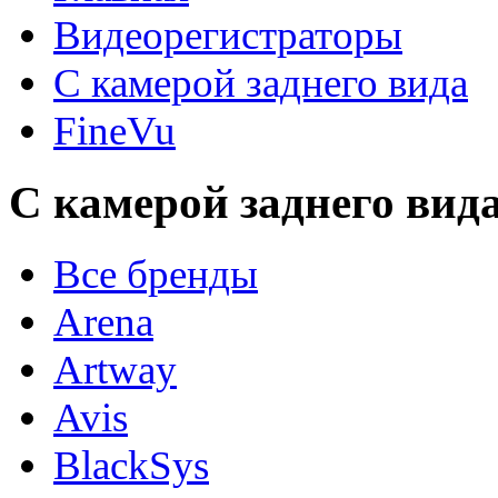
Видеорегистраторы
С камерой заднего вида
FineVu
С камерой заднего вид
Все бренды
Arena
Artway
Avis
BlackSys