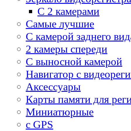
С 2 камерами
Самые лучшие
С камерой заднего вид
2 камеры спереди
С выносной камерой
Навигатор с видеорег
Аксессуары
Карты памяти для рег
Миниатюрные
с GPS