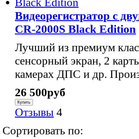
Видеорегистратор с д
CR-2000S Black Edition
Лучший из премиум клас
сенсорный экран, 2 карт
камерах ДПС и др. Произ
26 500
руб
Отзывы
4
Сортировать по: