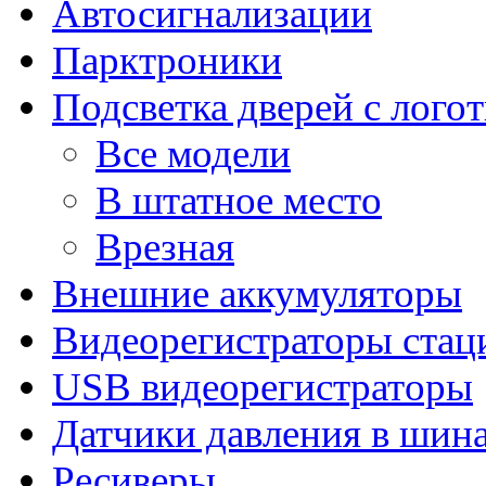
Автосигнализации
Парктроники
Подсветка дверей с лого
Все модели
В штатное место
Врезная
Внешние аккумуляторы
Видеорегистраторы ста
USB видеорегистраторы
Датчики давления в шин
Ресиверы