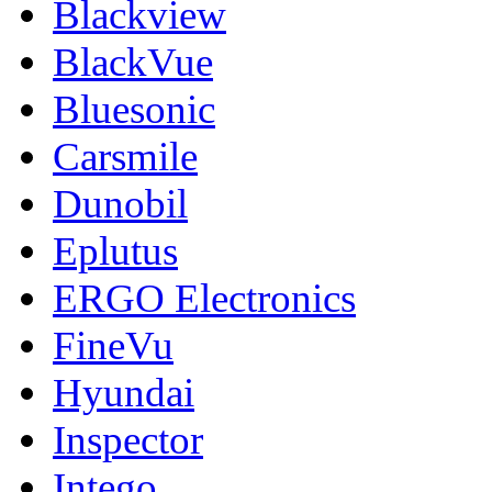
Blackview
BlackVue
Bluesonic
Carsmile
Dunobil
Eplutus
ERGO Electronics
FineVu
Hyundai
Inspector
Intego