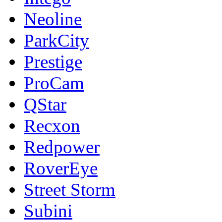
Neoline
ParkCity
Prestige
ProCam
QStar
Recxon
Redpower
RoverEye
Street Storm
Subini