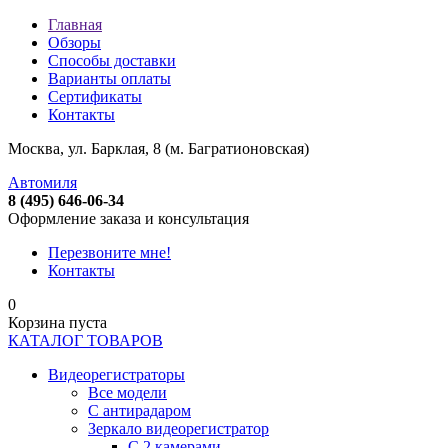
Главная
Обзоры
Способы доставки
Варианты оплаты
Сертификаты
Контакты
Москва, ул. Барклая, 8 (м. Багратионовская)
Автомиля
8 (495) 646-06-34
Оформление заказа и консультация
Перезвоните мне!
Контакты
0
Корзина пуста
КАТАЛОГ ТОВАРОВ
Видеорегистраторы
Все модели
C антирадаром
Зеркало видеорегистратор
С 2 камерами