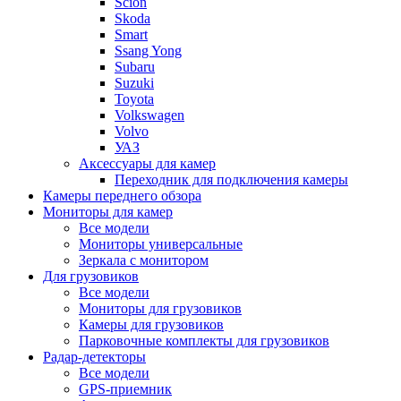
Scion
Skoda
Smart
Ssang Yong
Subaru
Suzuki
Toyota
Volkswagen
Volvo
УАЗ
Аксессуары для камер
Переходник для подключения камеры
Камеры переднего обзора
Мониторы для камер
Все модели
Мониторы универсальные
Зеркала с монитором
Для грузовиков
Все модели
Мониторы для грузовиков
Камеры для грузовиков
Парковочные комплекты для грузовиков
Радар-детекторы
Все модели
GPS-приемник