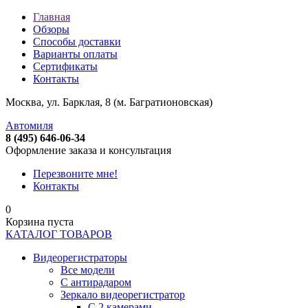
Главная
Обзоры
Способы доставки
Варианты оплаты
Сертификаты
Контакты
Москва, ул. Барклая, 8 (м. Багратионовская)
Автомиля
8 (495) 646-06-34
Оформление заказа и консультация
Перезвоните мне!
Контакты
0
Корзина пуста
КАТАЛОГ ТОВАРОВ
Видеорегистраторы
Все модели
C антирадаром
Зеркало видеорегистратор
С 2 камерами