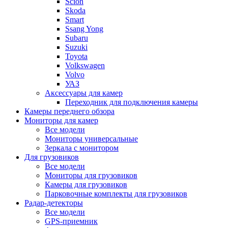
Scion
Skoda
Smart
Ssang Yong
Subaru
Suzuki
Toyota
Volkswagen
Volvo
УАЗ
Аксессуары для камер
Переходник для подключения камеры
Камеры переднего обзора
Мониторы для камер
Все модели
Мониторы универсальные
Зеркала с монитором
Для грузовиков
Все модели
Мониторы для грузовиков
Камеры для грузовиков
Парковочные комплекты для грузовиков
Радар-детекторы
Все модели
GPS-приемник