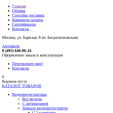
Главная
Обзоры
Способы доставки
Варианты оплаты
Сертификаты
Контакты
Москва, ул. Барклая, 8 (м. Багратионовская)
Автомиля
8 (495) 646-06-34
Оформление заказа и консультация
Перезвоните мне!
Контакты
0
Корзина пуста
КАТАЛОГ ТОВАРОВ
Видеорегистраторы
Все модели
C антирадаром
Зеркало видеорегистратор
С 2 камерами