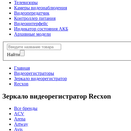
Телевизоры
Камеры видеонаблюдения
Видеопередатчик
Контроллер питания
Видеоинтерфейс
Индикатор состояния АКБ
Архивные модели
Найти
Главная
Видеорегистраторы
Зеркало видеорегистратор
Recxon
Зеркало видеорегистратор Recxon
Все бренды
ACV
Arena
Artway
Avis