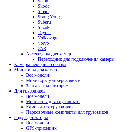
Scion
Skoda
Smart
Ssang Yong
Subaru
Suzuki
Toyota
Volkswagen
Volvo
УАЗ
Аксессуары для камер
Переходник для подключения камеры
Камеры переднего обзора
Мониторы для камер
Все модели
Мониторы универсальные
Зеркала с монитором
Для грузовиков
Все модели
Мониторы для грузовиков
Камеры для грузовиков
Парковочные комплекты для грузовиков
Радар-детекторы
Все модели
GPS-приемник