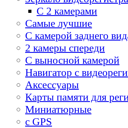
С 2 камерами
Самые лучшие
С камерой заднего вид
2 камеры спереди
С выносной камерой
Навигатор с видеорег
Аксессуары
Карты памяти для рег
Миниатюрные
с GPS