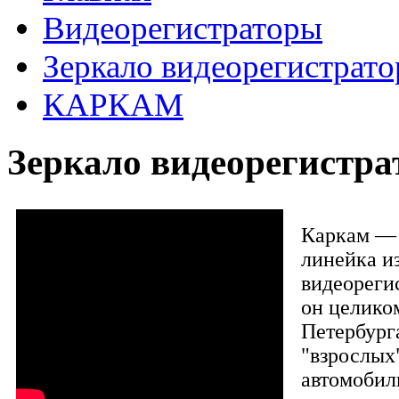
Видеорегистраторы
Зеркало видеорегистрато
КАРКАМ
Зеркало видеорегист
Каркам — 
линейка и
видеорегис
он целико
Петербург
"взрослых
автомобил