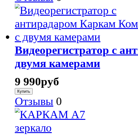
Видеорегистратор с ан
двумя камерами
9 990
руб
Отзывы
0