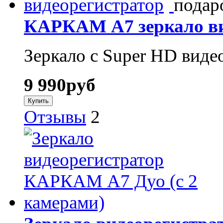
подар
КАРКАМ А7 зеркало ви
Зеркало с Super HD виде
9 990
руб
Отзывы
2