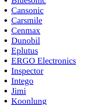
Bluesonic
Cansonic
Carsmile
Cenmax
Dunobil
Eplutus
ERGO Electronics
Inspector
Intego
Jimi
Koonlung