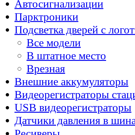
Автосигнализации
Парктроники
Подсветка дверей с лого
Все модели
В штатное место
Врезная
Внешние аккумуляторы
Видеорегистраторы ста
USB видеорегистраторы
Датчики давления в шин
Ресиверы