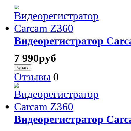
Видеорегистратор Сarc
7 990
руб
Отзывы
0
Видеорегистратор Carc