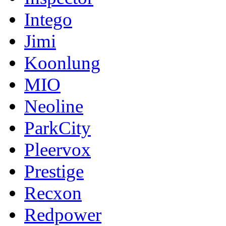
Intego
Jimi
Koonlung
MIO
Neoline
ParkCity
Pleervox
Prestige
Recxon
Redpower