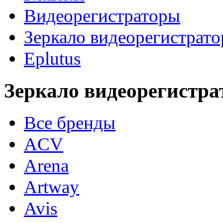
Видеорегистраторы
Зеркало видеорегистрато
Eplutus
Зеркало видеорегистра
Все бренды
ACV
Arena
Artway
Avis