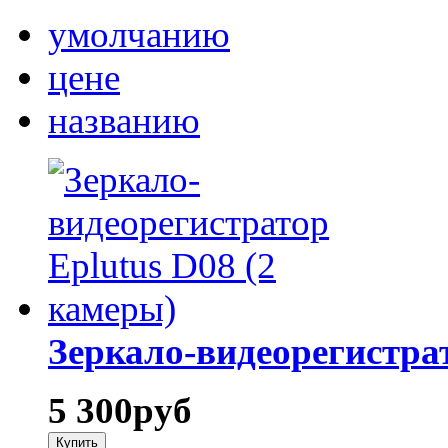
умолчанию
цене
названию
Зеркало-видеорегистрат
5 300
руб