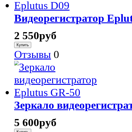
Видеорегистратор Eplu
2 550
руб
Отзывы
0
Зеркало видеорегистра
5 600
руб