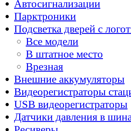
Автосигнализации
Парктроники
Подсветка дверей с лого
Все модели
В штатное место
Врезная
Внешние аккумуляторы
Видеорегистраторы ста
USB видеорегистраторы
Датчики давления в шин
Ресиверы