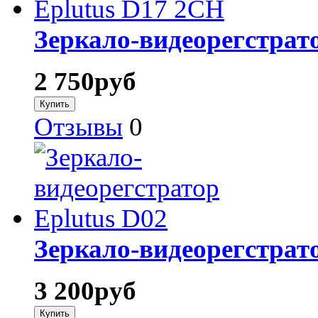
Зеркало-видеорегстрат
2 750
руб
Отзывы
0
Зеркало-видеорегстрато
3 200
руб