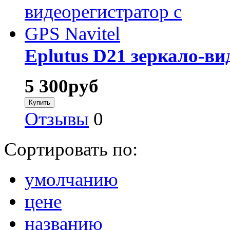
Eplutus D21 зеркало-ви
5 300
руб
Отзывы
0
Сортировать по:
умолчанию
цене
названию