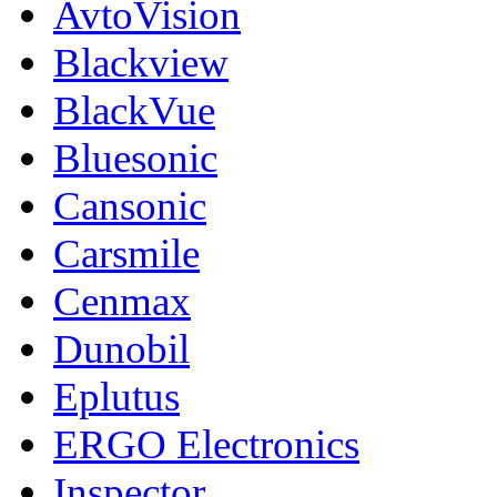
AvtoVision
Blackview
BlackVue
Bluesonic
Cansonic
Carsmile
Cenmax
Dunobil
Eplutus
ERGO Electronics
Inspector