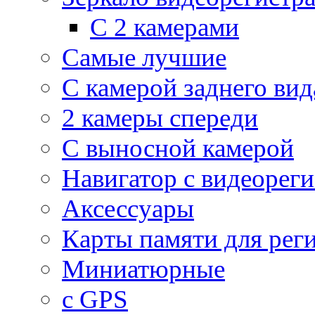
С 2 камерами
Самые лучшие
С камерой заднего вид
2 камеры спереди
С выносной камерой
Навигатор с видеорег
Аксессуары
Карты памяти для рег
Миниатюрные
с GPS