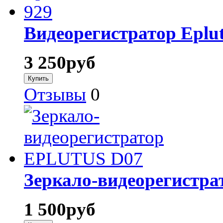
Видеорегистратор Eplu
3 250
руб
Отзывы
0
Зеркало-видеорегистр
1 500
руб