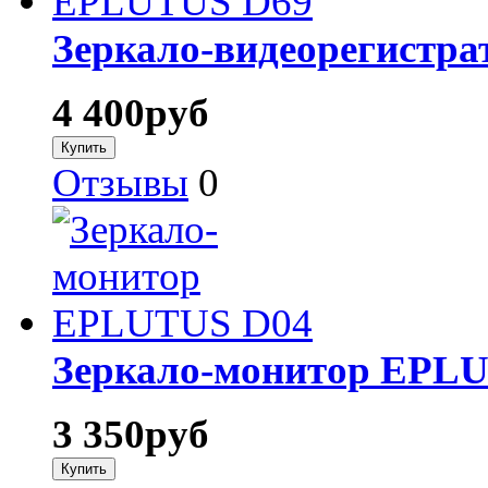
Зеркало-видеорегистр
4 400
руб
Отзывы
0
Зеркало-монитор EPL
3 350
руб