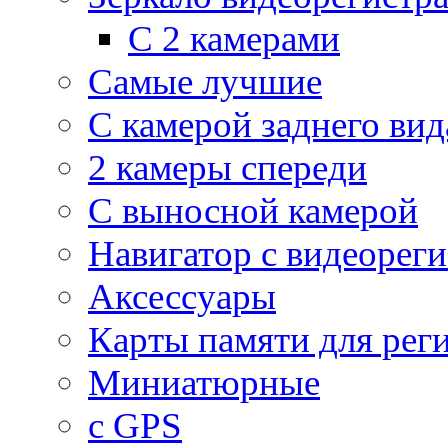
С 2 камерами
Самые лучшие
С камерой заднего вид
2 камеры спереди
С выносной камерой
Навигатор с видеорег
Аксессуары
Карты памяти для рег
Миниатюрные
с GPS