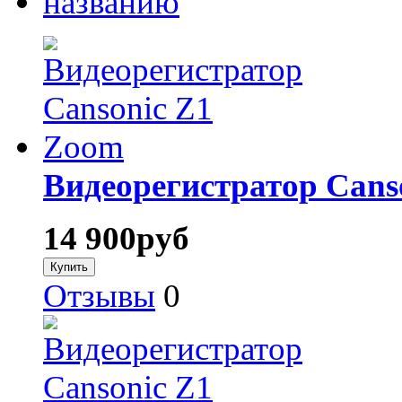
названию
Видеорегистратор Cans
14 900
руб
Отзывы
0