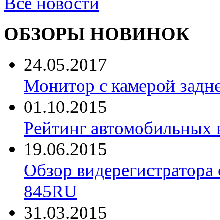
Все новости
ОБЗОРЫ НОВИНОК
24.05.2017
Монитор с камерой задне
01.10.2015
Рейтинг автомобильных 
19.06.2015
Обзор видерегистратора 
845RU
31.03.2015