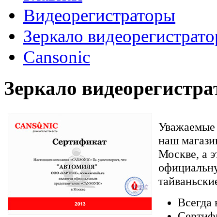
Видеорегистраторы
Зеркало видеорегистрато
Cansonic
Зеркало видеорегистра
Уважаемые 
наш магази
Москве, а э
официальн
тайваньски
Всегда 
Сертиф