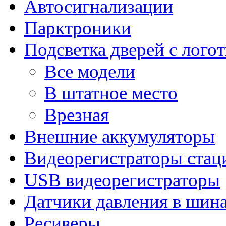
Автосигнализации
Парктроники
Подсветка дверей с лого
Все модели
В штатное место
Врезная
Внешние аккумуляторы
Видеорегистраторы ста
USB видеорегистраторы
Датчики давления в шин
Ресиверы