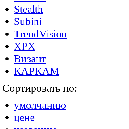
Stealth
Subini
TrendVision
XPX
Визант
КАРКАМ
Сортировать по:
умолчанию
цене