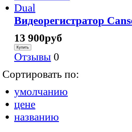
Видеорегистратор Cans
13 900
руб
Отзывы
0
Сортировать по:
умолчанию
цене
названию