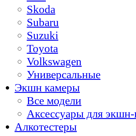
Skoda
Subaru
Suzuki
Toyota
Volkswagen
Универсальные
Экшн камеры
Все модели
Аксессуары для экшн-
Алкотестеры