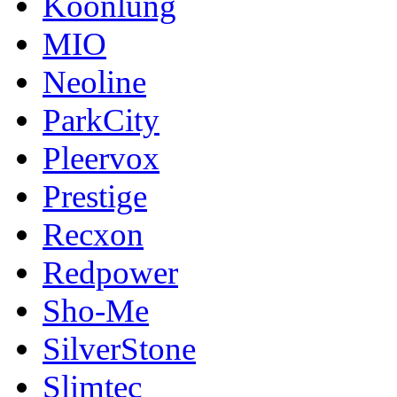
Koonlung
MIO
Neoline
ParkCity
Pleervox
Prestige
Recxon
Redpower
Sho-Me
SilverStone
Slimtec