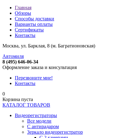
Главная
Обзоры
Способы доставки
Варианты оплаты
Сертификаты
Контакты
Москва, ул. Барклая, 8 (м. Багратионовская)
Автомиля
8 (495) 646-06-34
Оформление заказа и консультация
Перезвоните мне!
Контакты
0
Корзина пуста
КАТАЛОГ ТОВАРОВ
Видеорегистраторы
Все модели
C антирадаром
Зеркало видеорегистратор
С 2 камерами