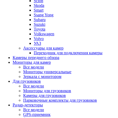
Scion
Skoda
Smart
Ssang Yong
Subaru
Suzuki
Toyota
Volkswagen
Volvo
УАЗ
Аксессуары для камер
Переходник для подключения камеры
Камеры переднего обзора
Мониторы для камер
Все модели
Мониторы универсальные
Зеркала с монитором
Для грузовиков
Все модели
Мониторы для грузовиков
Камеры для грузовиков
Парковочные комплекты для грузовиков
Радар-детекторы
Все модели
GPS-приемник