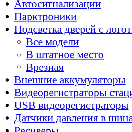
Автосигнализации
Парктроники
Подсветка дверей с лого
Все модели
В штатное место
Врезная
Внешние аккумуляторы
Видеорегистраторы ста
USB видеорегистраторы
Датчики давления в шин
Ресиверы