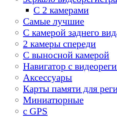
С 2 камерами
Самые лучшие
С камерой заднего вид
2 камеры спереди
С выносной камерой
Навигатор с видеорег
Аксессуары
Карты памяти для рег
Миниатюрные
с GPS