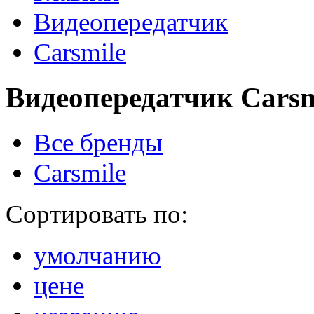
Видеопередатчик
Carsmile
Видеопередатчик Carsm
Все бренды
Carsmile
Сортировать по:
умолчанию
цене