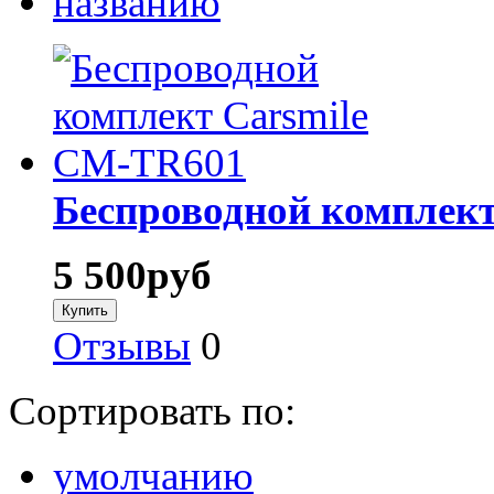
названию
Беспроводной комплек
5 500
руб
Отзывы
0
Сортировать по:
умолчанию