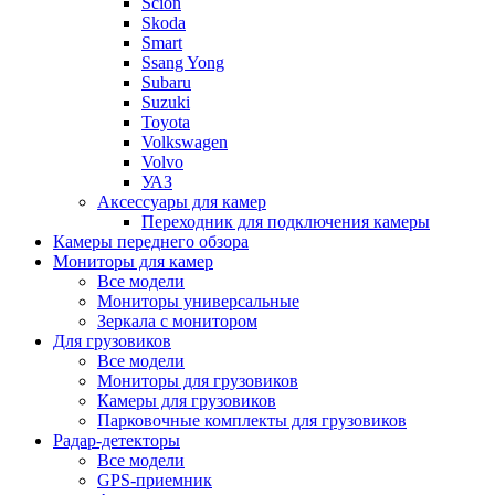
Scion
Skoda
Smart
Ssang Yong
Subaru
Suzuki
Toyota
Volkswagen
Volvo
УАЗ
Аксессуары для камер
Переходник для подключения камеры
Камеры переднего обзора
Мониторы для камер
Все модели
Мониторы универсальные
Зеркала с монитором
Для грузовиков
Все модели
Мониторы для грузовиков
Камеры для грузовиков
Парковочные комплекты для грузовиков
Радар-детекторы
Все модели
GPS-приемник