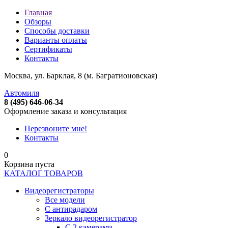
Главная
Обзоры
Способы доставки
Варианты оплаты
Сертификаты
Контакты
Москва, ул. Барклая, 8 (м. Багратионовская)
Автомиля
8 (495) 646-06-34
Оформление заказа и консультация
Перезвоните мне!
Контакты
0
Корзина пуста
КАТАЛОГ ТОВАРОВ
Видеорегистраторы
Все модели
C антирадаром
Зеркало видеорегистратор
С 2 камерами