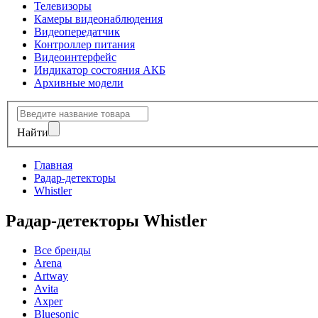
Телевизоры
Камеры видеонаблюдения
Видеопередатчик
Контроллер питания
Видеоинтерфейс
Индикатор состояния АКБ
Архивные модели
Найти
Главная
Радар-детекторы
Whistler
Радар-детекторы Whistler
Все бренды
Arena
Artway
Avita
Axper
Bluesonic