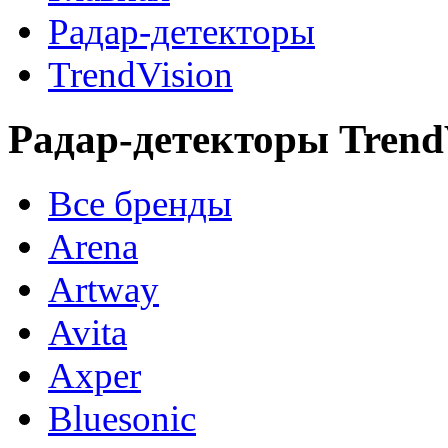
Радар-детекторы
TrendVision
Радар-детекторы Trend
Все бренды
Arena
Artway
Avita
Axper
Bluesonic