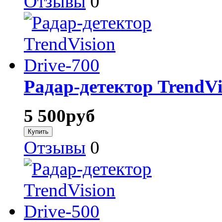
Отзывы
0
Радар-детектор TrendVi
5 500
руб
Отзывы
0