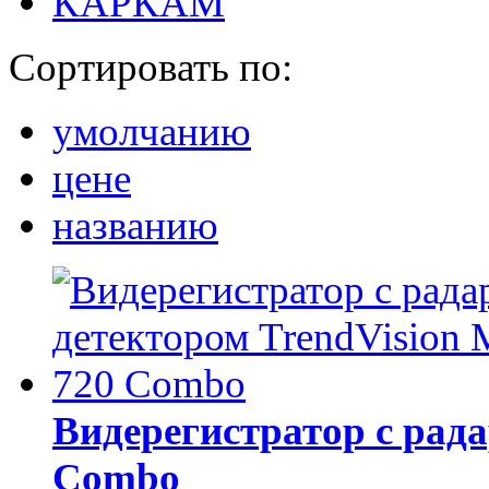
КАРКАМ
Сортировать по:
умолчанию
цене
названию
Видерегистратор с рад
Combo