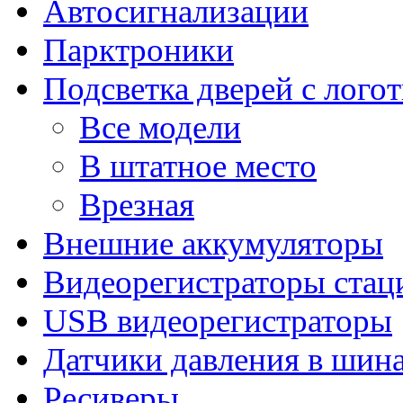
Автосигнализации
Парктроники
Подсветка дверей с лого
Все модели
В штатное место
Врезная
Внешние аккумуляторы
Видеорегистраторы ста
USB видеорегистраторы
Датчики давления в шин
Ресиверы