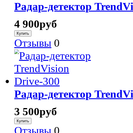
Радар-детектор TrendVi
4 900
руб
Отзывы
0
Радар-детектор TrendVi
3 500
руб
Отзывы
0