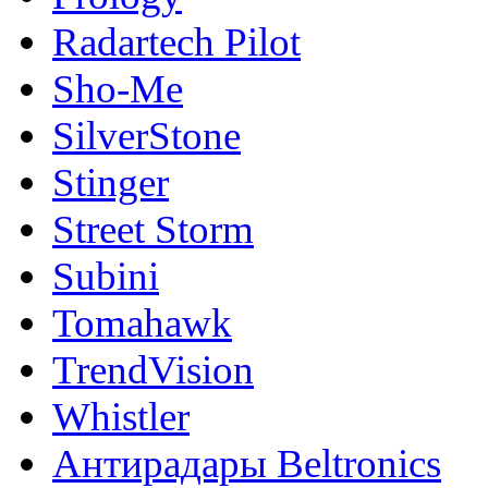
Radartech Pilot
Sho-Me
SilverStone
Stinger
Street Storm
Subini
Tomahawk
TrendVision
Whistler
Антирадары Beltronics