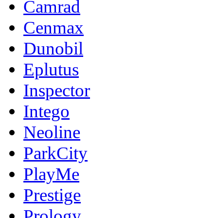
Camrad
Cenmax
Dunobil
Eplutus
Inspector
Intego
Neoline
ParkCity
PlayMe
Prestige
Prology