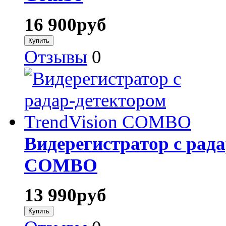
16 900
руб
Отзывы
0
Видерегистратор с рада
COMBO
13 990
руб