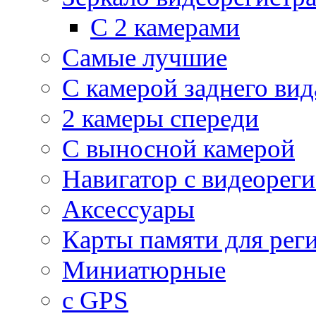
С 2 камерами
Самые лучшие
С камерой заднего вид
2 камеры спереди
С выносной камерой
Навигатор с видеорег
Аксессуары
Карты памяти для рег
Миниатюрные
с GPS