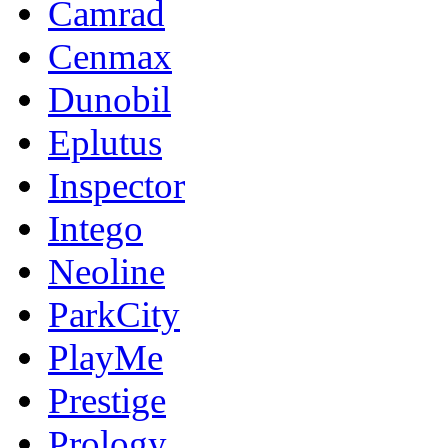
Camrad
Cenmax
Dunobil
Eplutus
Inspector
Intego
Neoline
ParkCity
PlayMe
Prestige
Prology