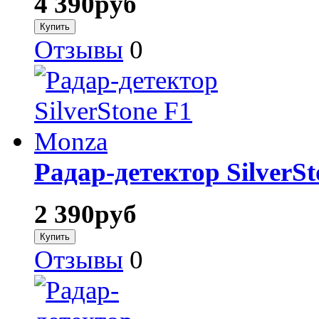
4 390
руб
Отзывы
0
Радар-детектор SilverS
2 390
руб
Отзывы
0