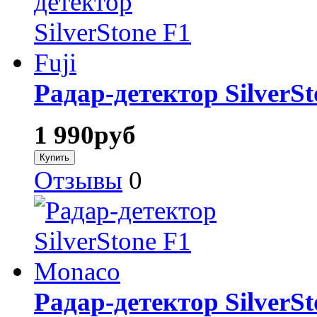
Радар-детектор SilverSt
1 990
руб
Отзывы
0
Радар-детектор SilverS