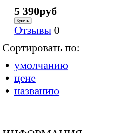
5 390
руб
Отзывы
0
Сортировать по:
умолчанию
цене
названию