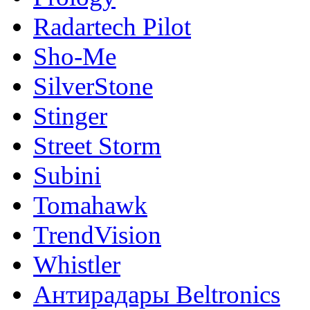
Radartech Pilot
Sho-Me
SilverStone
Stinger
Street Storm
Subini
Tomahawk
TrendVision
Whistler
Антирадары Beltronics