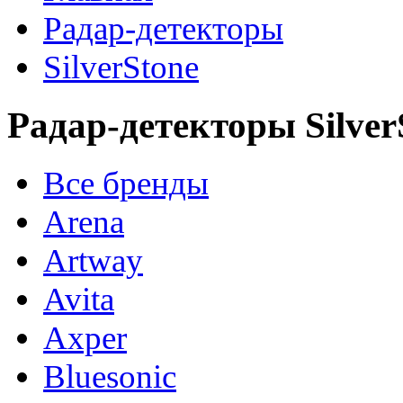
Радар-детекторы
SilverStone
Радар-детекторы Silver
Все бренды
Arena
Artway
Avita
Axper
Bluesonic