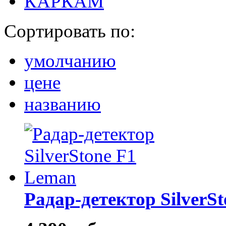
КАРКАМ
Сортировать по:
умолчанию
цене
названию
Радар-детектор SilverS