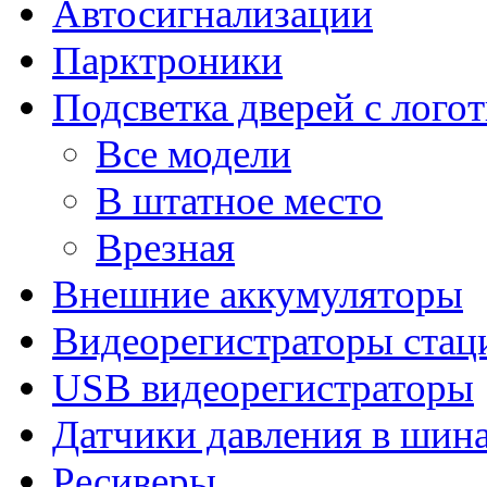
Автосигнализации
Парктроники
Подсветка дверей с лого
Все модели
В штатное место
Врезная
Внешние аккумуляторы
Видеорегистраторы ста
USB видеорегистраторы
Датчики давления в шин
Ресиверы