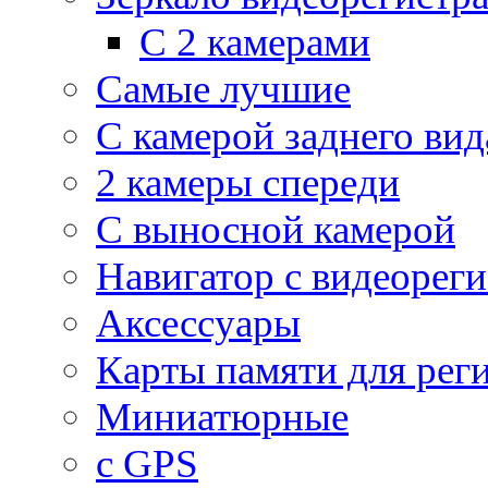
С 2 камерами
Самые лучшие
С камерой заднего вид
2 камеры спереди
С выносной камерой
Навигатор с видеорег
Аксессуары
Карты памяти для рег
Миниатюрные
с GPS