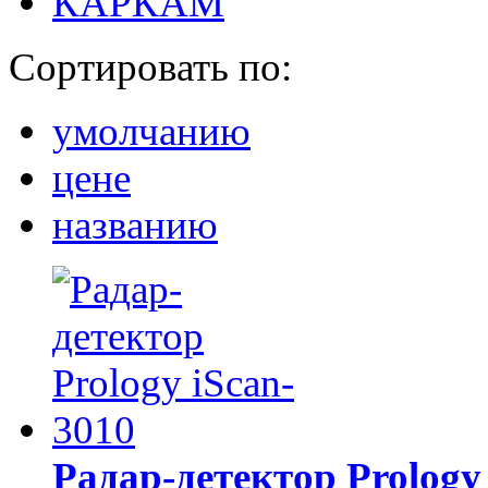
КАРКАМ
Сортировать по:
умолчанию
цене
названию
Радар-детектор Prology