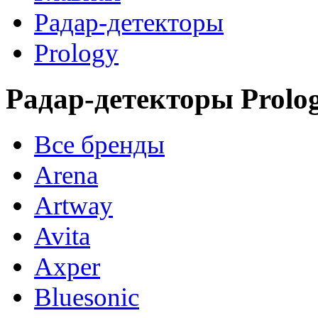
Радар-детекторы
Prology
Радар-детекторы Prolo
Все бренды
Arena
Artway
Avita
Axper
Bluesonic