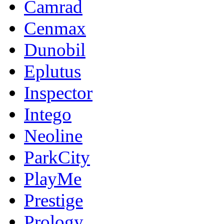
Camrad
Cenmax
Dunobil
Eplutus
Inspector
Intego
Neoline
ParkCity
PlayMe
Prestige
Prology