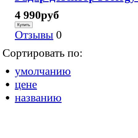
4 990
руб
Отзывы
0
Сортировать по:
умолчанию
цене
названию