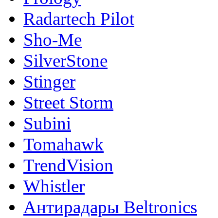
Radartech Pilot
Sho-Me
SilverStone
Stinger
Street Storm
Subini
Tomahawk
TrendVision
Whistler
Антирадары Beltronics