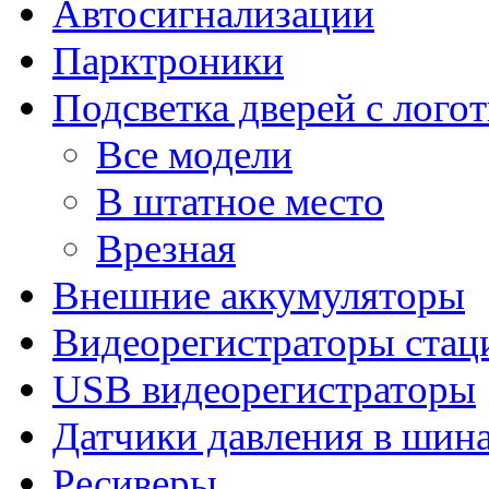
Автосигнализации
Парктроники
Подсветка дверей с лого
Все модели
В штатное место
Врезная
Внешние аккумуляторы
Видеорегистраторы ста
USB видеорегистраторы
Датчики давления в шин
Ресиверы