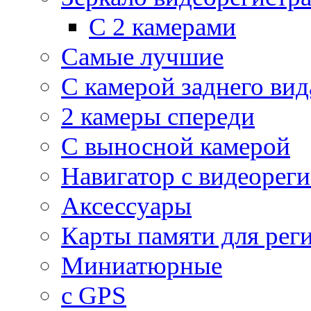
С 2 камерами
Самые лучшие
С камерой заднего вид
2 камеры спереди
С выносной камерой
Навигатор с видеорег
Аксессуары
Карты памяти для рег
Миниатюрные
с GPS