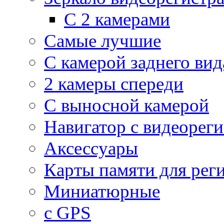
С 2 камерами
Самые лучшие
С камерой заднего вид
2 камеры спереди
С выносной камерой
Навигатор с видеорег
Аксессуары
Карты памяти для рег
Миниатюрные
с GPS