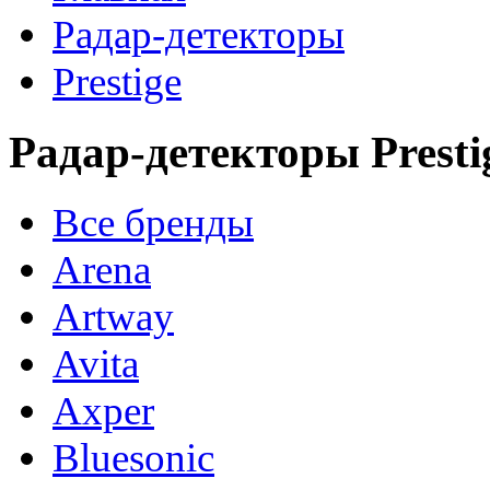
Радар-детекторы
Prestige
Радар-детекторы Presti
Все бренды
Arena
Artway
Avita
Axper
Bluesonic