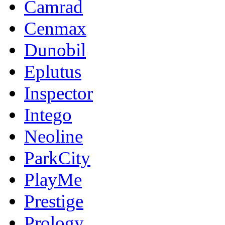
Camrad
Cenmax
Dunobil
Eplutus
Inspector
Intego
Neoline
ParkCity
PlayMe
Prestige
Prology