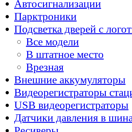
Автосигнализации
Парктроники
Подсветка дверей с лого
Все модели
В штатное место
Врезная
Внешние аккумуляторы
Видеорегистраторы ста
USB видеорегистраторы
Датчики давления в шин
Ресиверы