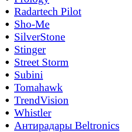
Radartech Pilot
Sho-Me
SilverStone
Stinger
Street Storm
Subini
Tomahawk
TrendVision
Whistler
Антирадары Beltronics