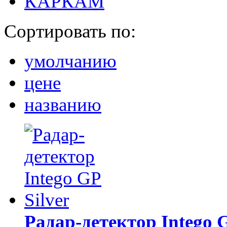
КАРКАМ
Сортировать по:
умолчанию
цене
названию
Радар-детектор Intego G