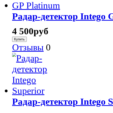
Радар-детектор Intego 
4 500
руб
Отзывы
0
Радар-детектор Intego S