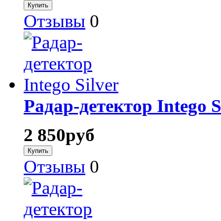
Отзывы
0
Радар-детектор Intego S
2 850
руб
Отзывы
0