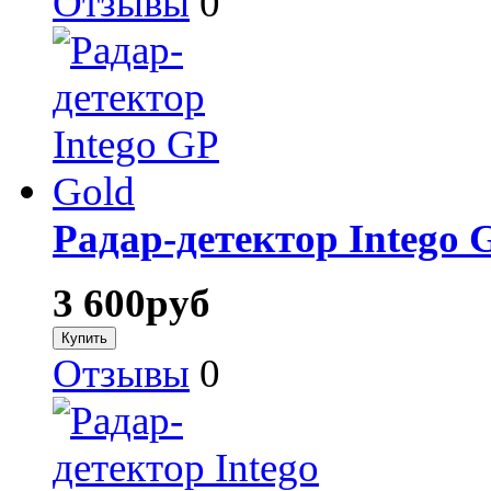
Отзывы
0
Радар-детектор Intego 
3 600
руб
Отзывы
0