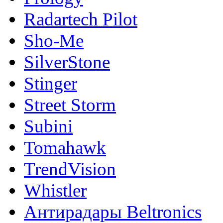
Radartech Pilot
Sho-Me
SilverStone
Stinger
Street Storm
Subini
Tomahawk
TrendVision
Whistler
Антирадары Beltronics