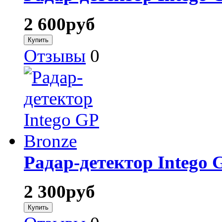
2 600
руб
Отзывы
0
Радар-детектор Intego 
2 300
руб