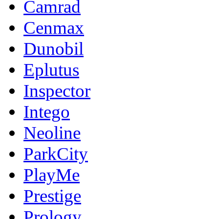
Camrad
Cenmax
Dunobil
Eplutus
Inspector
Intego
Neoline
ParkCity
PlayMe
Prestige
Prology