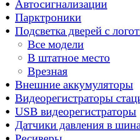
Автосигнализации
Парктроники
Подсветка дверей с лого
Все модели
В штатное место
Врезная
Внешние аккумуляторы
Видеорегистраторы ста
USB видеорегистраторы
Датчики давления в шин
Ресиверы