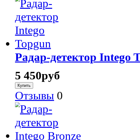
Радар-детектор Intego 
5 450
руб
Отзывы
0