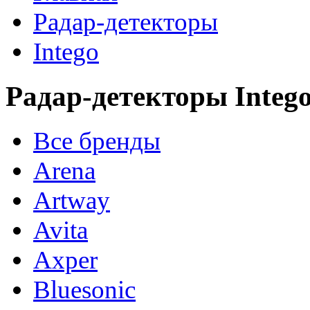
Радар-детекторы
Intego
Радар-детекторы Integ
Все бренды
Arena
Artway
Avita
Axper
Bluesonic