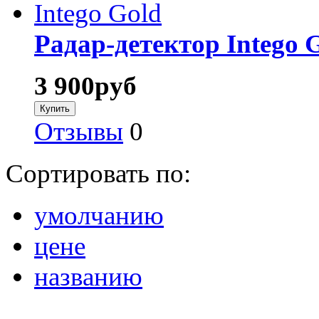
Радар-детектор Intego 
3 900
руб
Отзывы
0
Сортировать по:
умолчанию
цене
названию