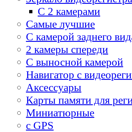
С 2 камерами
Самые лучшие
С камерой заднего вид
2 камеры спереди
С выносной камерой
Навигатор с видеорег
Аксессуары
Карты памяти для рег
Миниатюрные
с GPS