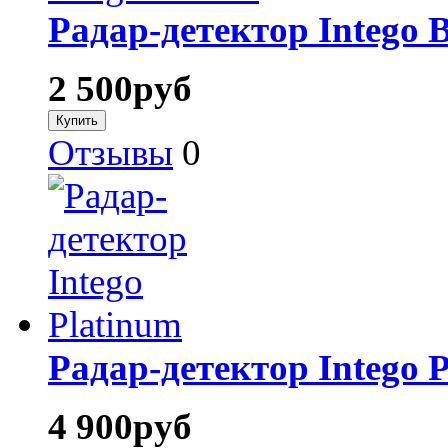
Радар-детектор Intego 
2 500
руб
Отзывы
0
Радар-детектор Intego 
4 900
руб