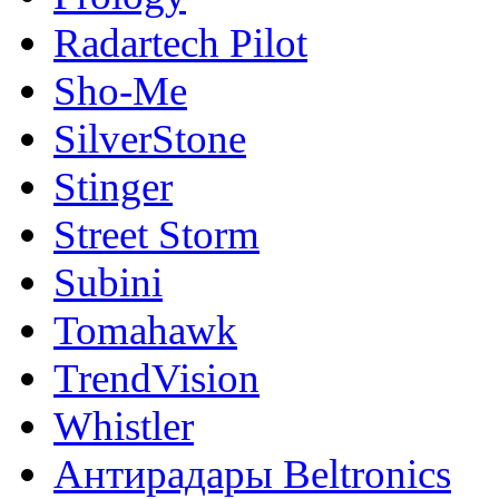
Radartech Pilot
Sho-Me
SilverStone
Stinger
Street Storm
Subini
Tomahawk
TrendVision
Whistler
Антирадары Beltronics