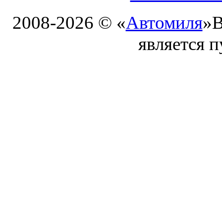
2008-2026 © «
Автомиля
»
В
является 