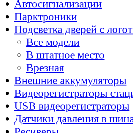
Автосигнализации
Парктроники
Подсветка дверей с лого
Все модели
В штатное место
Врезная
Внешние аккумуляторы
Видеорегистраторы ста
USB видеорегистраторы
Датчики давления в шин
Ресиверы