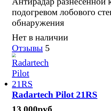
Антирадар разнесенной 
подогревом лобового сте
обнаружения
Нет в наличии
Отзывы
5
Radartech Pilot 21RS
13 000
руб