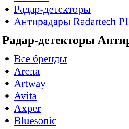
Радар-детекторы
Антирадары Radartech P
Радар-детекторы Анти
Все бренды
Arena
Artway
Avita
Axper
Bluesonic