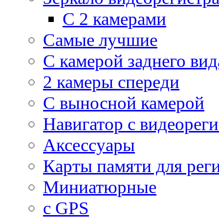
С 2 камерами
Самые лучшие
С камерой заднего вид
2 камеры спереди
С выносной камерой
Навигатор с видеорег
Аксессуары
Карты памяти для рег
Миниатюрные
с GPS