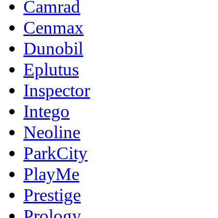
Camrad
Cenmax
Dunobil
Eplutus
Inspector
Intego
Neoline
ParkCity
PlayMe
Prestige
Prology