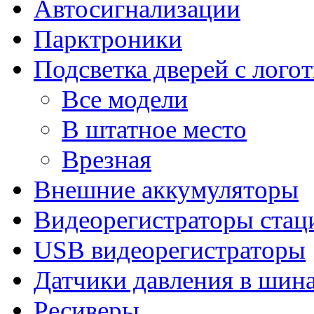
Автосигнализации
Парктроники
Подсветка дверей с лого
Все модели
В штатное место
Врезная
Внешние аккумуляторы
Видеорегистраторы ста
USB видеорегистраторы
Датчики давления в шин
Ресиверы