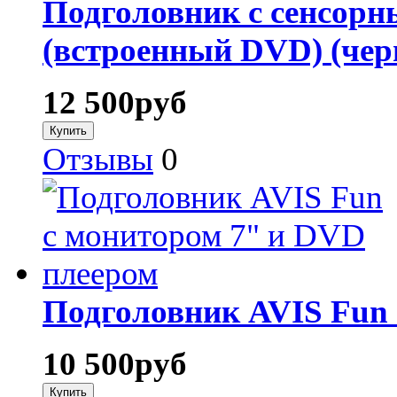
Подголовник с сенсорн
(встроенный DVD) (че
12 500
руб
Отзывы
0
Подголовник AVIS Fun 
10 500
руб