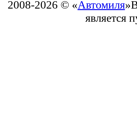
2008-2026 © «
Автомиля
»
В
является 