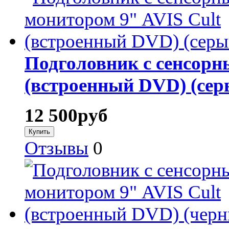
Подголовник с сенсорн
(встроенный DVD) (сер
12 500
руб
Отзывы
0