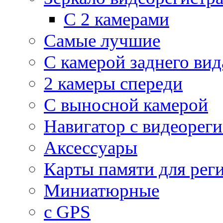
С 2 камерами
Самые лучшие
С камерой заднего вид
2 камеры спереди
С выносной камерой
Навигатор с видеорег
Аксессуары
Карты памяти для рег
Миниатюрные
с GPS