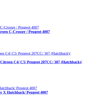
troen C-Crosser / Peugeot 4007
.)/ Citroen C4/ C5/ Peugeot 207CC/ 307 (Hatchback)/
cer X Hatchback/ Peugeot 4007