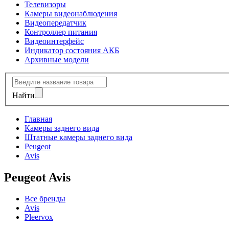
Телевизоры
Камеры видеонаблюдения
Видеопередатчик
Контроллер питания
Видеоинтерфейс
Индикатор состояния АКБ
Архивные модели
Найти
Главная
Камеры заднего вида
Штатные камеры заднего вида
Peugeot
Avis
Peugeot Avis
Все бренды
Avis
Pleervox