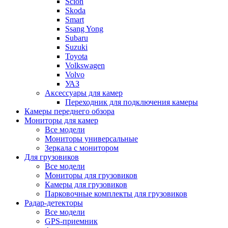
Scion
Skoda
Smart
Ssang Yong
Subaru
Suzuki
Toyota
Volkswagen
Volvo
УАЗ
Аксессуары для камер
Переходник для подключения камеры
Камеры переднего обзора
Мониторы для камер
Все модели
Мониторы универсальные
Зеркала с монитором
Для грузовиков
Все модели
Мониторы для грузовиков
Камеры для грузовиков
Парковочные комплекты для грузовиков
Радар-детекторы
Все модели
GPS-приемник