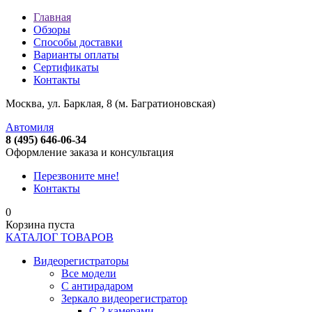
Главная
Обзоры
Способы доставки
Варианты оплаты
Сертификаты
Контакты
Москва, ул. Барклая, 8 (м. Багратионовская)
Автомиля
8 (495) 646-06-34
Оформление заказа и консультация
Перезвоните мне!
Контакты
0
Корзина пуста
КАТАЛОГ ТОВАРОВ
Видеорегистраторы
Все модели
C антирадаром
Зеркало видеорегистратор
С 2 камерами